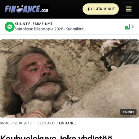
✦
YLLÄTÄ MINUT
KUUNTELEMME NYT
Soittolista: Bilepoppia 2026 - Suomihitit
YouTube
06:40 - 12.10.2015
ELOKUVAT /
FINDANCE