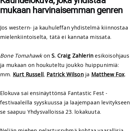
Kauhuelokuva, joka yhdistää
mukaan harvinaisemman genren
Jos western- ja kauhuleffan yhdistelmä kiinnostaa
mielenkiintoiselta, tätä ei kannata missata.
Bone Tomahawk
on
S. Craig Zahlerin
esikoisohjaus
ja mukaan on houkuteltu joukko huippunimiä:
mm.
Kurt Russell
,
Patrick Wilson
ja
Matthew Fox
.
Elokuva sai ensinäyttönsä Fantastic Fest -
festivaaleilla syyskuussa ja laajempaan levitykseen
se saapuu Yhdysvalloissa 23. lokakuuta.
Neljän miehen pelastusryhmä kohtaa vaarallisia