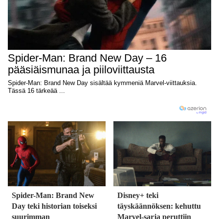
Spider-Man: Brand New
Disney+ teki
Day teki historian toiseksi
täyskäännöksen: kehuttu
suurimman
Marvel-sarja peruttiin