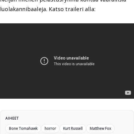
luolakannibaaleja. Katso traileri alla:
AIHEET
Bone Tomahawk
horror
Kurt Russell
Matthew Fox