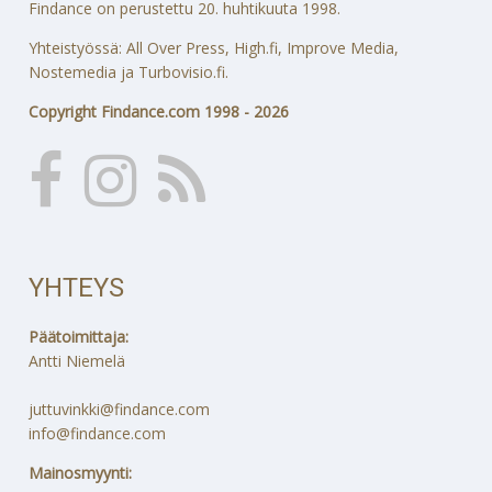
Findance on perustettu 20. huhtikuuta 1998.
Yhteistyössä: All Over Press, High.fi, Improve Media,
Nostemedia ja Turbovisio.fi.
Copyright Findance.com 1998 - 2026
YHTEYS
Päätoimittaja:
Antti Niemelä
juttuvinkki@findance.com
info@findance.com
Mainosmyynti: