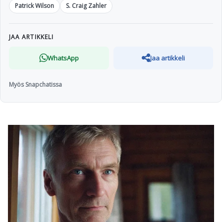
Patrick Wilson
S. Craig Zahler
JAA ARTIKKELI
WhatsApp
Jaa artikkeli
Myös Snapchatissa