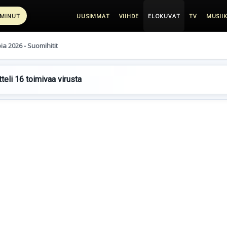
 MINUT
UUSIMMAT
VIIHDE
ELOKUVAT
TV
MUSIIK
pia 2026 - Suomihitit
teli 16 toimivaa virusta