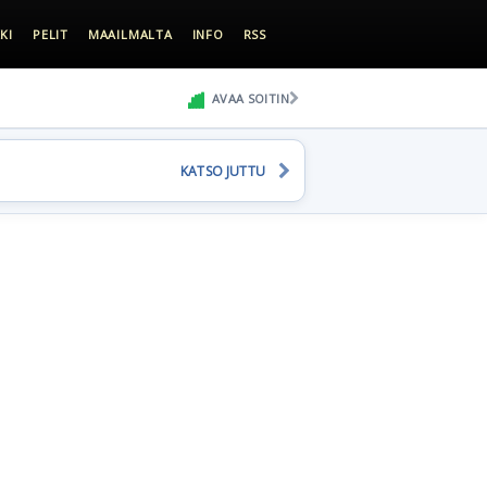
KI
PELIT
MAAILMALTA
INFO
RSS
AVAA SOITIN
KATSO JUTTU