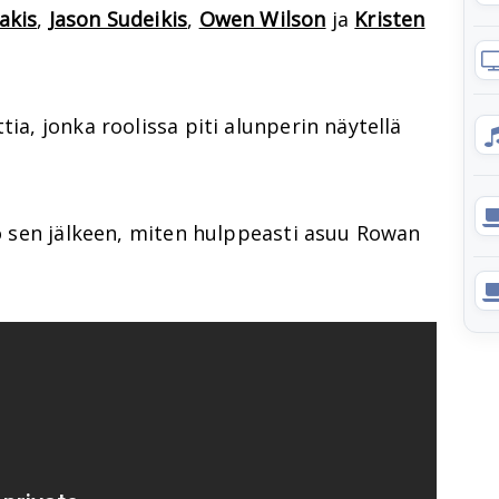
akis
,
Jason Sudeikis
,
Owen Wilson
ja
Kristen
tia, jonka roolissa piti alunperin näytellä
tso sen jälkeen, miten hulppeasti asuu Rowan