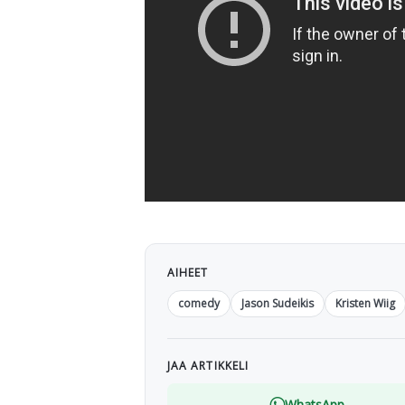
AIHEET
comedy
Jason Sudeikis
Kristen Wiig
JAA ARTIKKELI
WhatsApp