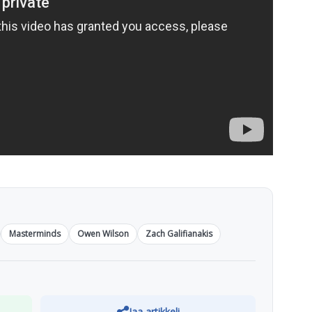
Masterminds
Owen Wilson
Zach Galifianakis
Jaa artikkeli