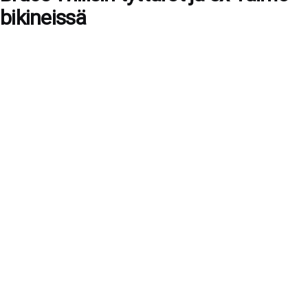
bikineissä