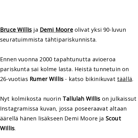
Bruce Willis
ja
Demi Moore
olivat yksi 90-luvun
seuratuimmista tähtipariskunnista.
Ennen vuonna 2000 tapahtunutta avioeroa
pariskunta sai kolme lasta. Heistä tunnetuin on
26-vuotias
Rumer Willis
- katso bikinikuvat
täällä
.
Nyt kolmikosta nuorin
Tallulah Willis
on julkaissut
Instagramissa kuvan, jossa poseeraavat altaan
äärellä hänen lisäkseen Demi Moore ja
Scout
Willis
.