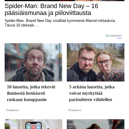
10 lausetta, jotka tekevät
5 arkista lausetta, jotka
ihmisestä henkisesti
voivat myrkyttää
raskaan kumppanin
parisuhteen vähitellen
Findance
Findance