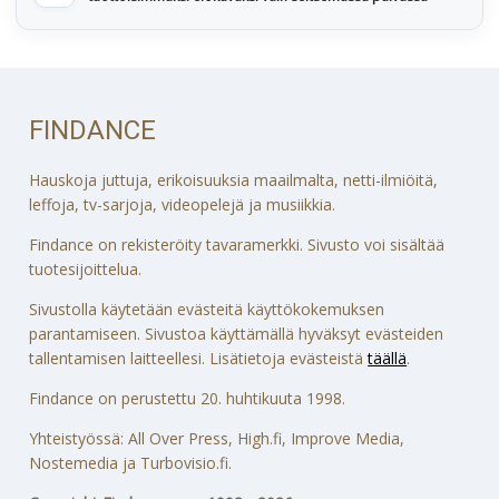
FINDANCE
Hauskoja juttuja, erikoisuuksia maailmalta, netti-ilmiöitä,
leffoja, tv-sarjoja, videopelejä ja musiikkia.
Findance on rekisteröity tavaramerkki. Sivusto voi sisältää
tuotesijoittelua.
Sivustolla käytetään evästeitä käyttökokemuksen
parantamiseen. Sivustoa käyttämällä hyväksyt evästeiden
tallentamisen laitteellesi. Lisätietoja evästeistä
täällä
.
Findance on perustettu 20. huhtikuuta 1998.
Yhteistyössä: All Over Press, High.fi, Improve Media,
Nostemedia ja Turbovisio.fi.