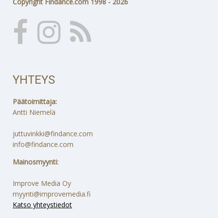
Copyright Findance.com 1998 - 2026
YHTEYS
Päätoimittaja:
Antti Niemelä
juttuvinkki@findance.com
info@findance.com
Mainosmyynti:
Improve Media Oy
myynti@improvemedia.fi
Katso yhteystiedot