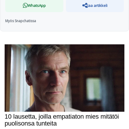
WhatsApp
Jaa artikkeli
Myös Snapchatissa