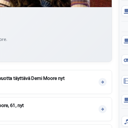
ore.
 vuotta täyttävä Demi Moore nyt
ore, 61, nyt