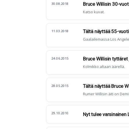
Bruce Willisin 30-vuoti
30.08.2018
Katso kuvat.
Tältä näyttää 55-vuo
11.03.2018
Gaalailemassa Los Angele
Bruce Willisin tyttäret
24.06.2015
Kolmikko altaan äärellä.
Tältä näyttää Bruce Wil
28.05.2015
Rumer Willisin äiti on Dem
29.10.2010
Nyt tulee varsinainen