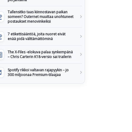
Tallensitko taas kiinnostavan paikan
someen? Outernet muuttaa unohtuneet
postaukset menovinkeiksi
7 etikettisääntöä, joita nuoret eivät
enää pidä välttämättöminä
The X-Files -elokuva palaa synkempänä
– Chris Carterin K18-versio sai trailerin
Spotify rikkoi valtavan rajapyykin – jo
300 miljoonaa Premium-tilaajaa