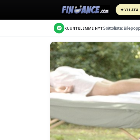
✦
YLLÄTÄ
Soittolista: Bilepop
KUUNTELEMME NYT