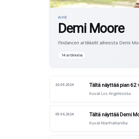
AIHE
Demi Moore
Findancen artikkelit aiheesta Demi Mo
14 artikkelia
Tältä näyttää pian 62
26.09.2024
Kuvat Los Angelesista.
Tältä näyttää Demi Mo
09.06.2024
Kuvat Manhattanilta.