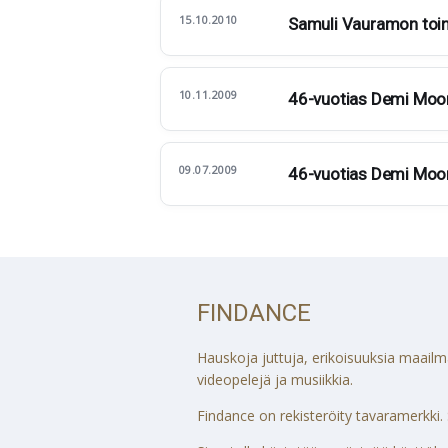
15.10.2010
Samuli Vauramon toi
10.11.2009
46-vuotias Demi Moore
09.07.2009
46-vuotias Demi Moore
FINDANCE
Hauskoja juttuja, erikoisuuksia maailmalt
videopelejä ja musiikkia.
Findance on rekisteröity tavaramerkki. S