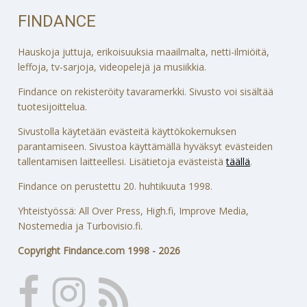
FINDANCE
Hauskoja juttuja, erikoisuuksia maailmalta, netti-ilmiöitä,
leffoja, tv-sarjoja, videopelejä ja musiikkia.
Findance on rekisteröity tavaramerkki. Sivusto voi sisältää
tuotesijoittelua.
Sivustolla käytetään evästeitä käyttökokemuksen
parantamiseen. Sivustoa käyttämällä hyväksyt evästeiden
tallentamisen laitteellesi. Lisätietoja evästeistä
täällä
.
Findance on perustettu 20. huhtikuuta 1998.
Yhteistyössä: All Over Press, High.fi, Improve Media,
Nostemedia ja Turbovisio.fi.
Copyright Findance.com 1998 - 2026