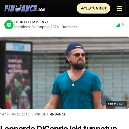
✦
YLLÄTÄ MINUT
KUUNTELEMME NYT
Soittolista: Bilepoppia 2026 - Suomihitit
Splash / AOP
14:10 - 04.06.2015
VIIHDE /
FINDANCE