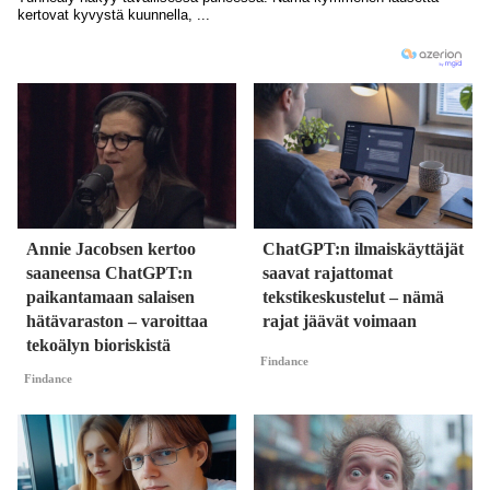
Annie Jacobsen kertoo
ChatGPT:n ilmaiskäyttäjät
saaneensa ChatGPT:n
saavat rajattomat
paikantamaan salaisen
tekstikeskustelut – nämä
hätävaraston – varoittaa
rajat jäävät voimaan
tekoälyn bioriskistä
Findance
Findance