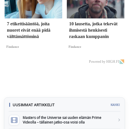
7 etikettisääntöä, joita
10 lausetta, jotka tekevät
nuoret eivät enää pidä
ihmisestä henkisesti
välttämättöminä
raskaan kumppanin
Findance
Findance
Powered by HIGH.FI
UUSIMMAT ARTIKKELIT
KAIKKI
Masters of the Universe sai uuden elämän Prime
Videolla – tällainen jatko-osa voisi olla