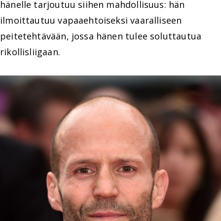
hänelle tarjoutuu siihen mahdollisuus: hän
ilmoittautuu vapaaehtoiseksi vaaralliseen
peitetehtävään, jossa hänen tulee soluttautua
rikollisliigaan.