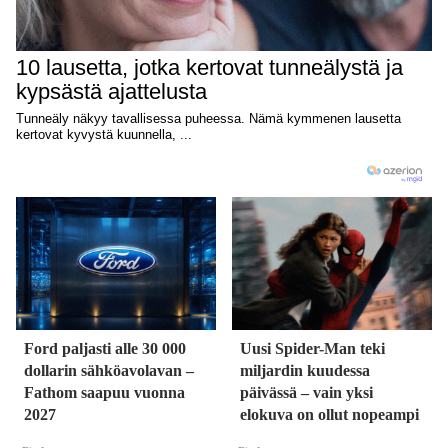
Ford paljasti alle 30 000
Uusi Spider-Man teki
dollarin sähköavolavan –
miljardin kuudessa
Fathom saapuu vuonna
päivässä – vain yksi
2027
elokuva on ollut nopeampi