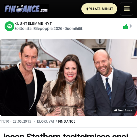
✦
YLLÄTÄ MINUT
KUUNTELEMME NYT
Soittolista: Bilepoppia 2026 - Suomihitit
All Over Press
11:10 - 28.05.2015
ELOKUVAT /
FINDANCE