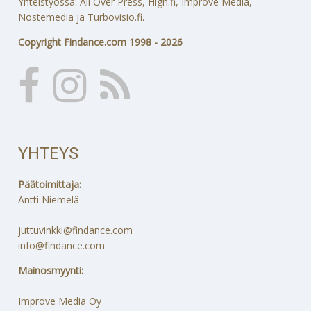
Yhteistyössä: All Over Press, High.fi, Improve Media,
Nostemedia ja Turbovisio.fi.
Copyright Findance.com 1998 - 2026
YHTEYS
Päätoimittaja:
Antti Niemelä
juttuvinkki@findance.com
info@findance.com
Mainosmyynti:
Improve Media Oy