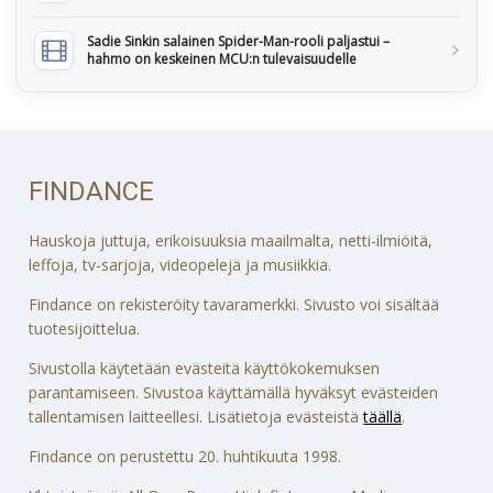
Sadie Sinkin salainen Spider-Man-rooli paljastui –
hahmo on keskeinen MCU:n tulevaisuudelle
FINDANCE
Hauskoja juttuja, erikoisuuksia maailmalta, netti-ilmiöitä,
leffoja, tv-sarjoja, videopelejä ja musiikkia.
Findance on rekisteröity tavaramerkki. Sivusto voi sisältää
tuotesijoittelua.
Sivustolla käytetään evästeitä käyttökokemuksen
parantamiseen. Sivustoa käyttämällä hyväksyt evästeiden
tallentamisen laitteellesi. Lisätietoja evästeistä
täällä
.
Findance on perustettu 20. huhtikuuta 1998.