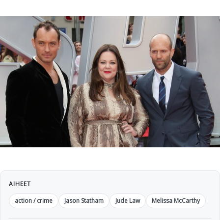
AIHEET
action / crime
Jason Statham
Jude Law
Melissa McCarthy