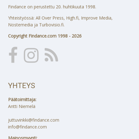
Findance on perustettu 20. huhtikuuta 1998.
Yhteistyössä: All Over Press, High.fi, Improve Media,
Nostemedia ja Turbovisio.fi.
Copyright Findance.com 1998 - 2026
YHTEYS
Päätoimittaja:
Antti Niemelä
juttuvinkki@findance.com
info@findance.com
Mainosmyynti: