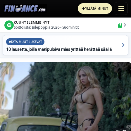
✦
YLLÄTÄ MINUT
KUUNTELEMME NYT
Soittolista: Bilepoppia 2026 - Suomihitit
TÄTÄ MUUT LUKEVAT
10 lausetta, joilla manipuloiva mies yrittää herättää sääliä
YouTube