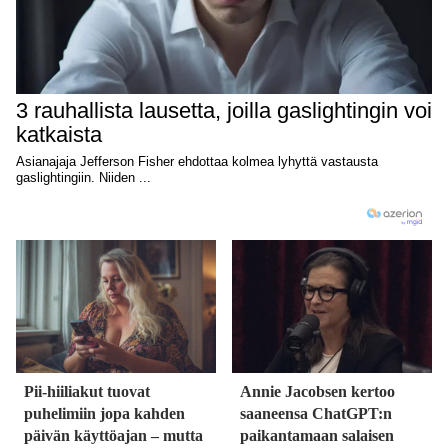
Pii-hiiliakut tuovat
Annie Jacobsen kertoo
puhelimiin jopa kahden
saaneensa ChatGPT:n
päivän käyttöajan – mutta
paikantamaan salaisen