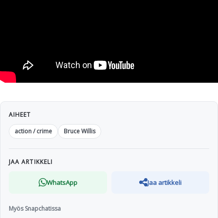
AIHEET
action / crime
Bruce Willis
JAA ARTIKKELI
WhatsApp
Jaa artikkeli
Myös Snapchatissa