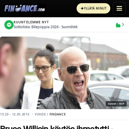
✦
YLLÄTÄ MINUT
KUUNTELEMME NYT
Soittolista: Bilepoppia 2026 - Suomihitit
Splash / AOP
13:20 - 12.05.2015
VIIHDE /
FINDANCE