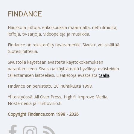
FINDANCE
Hauskoja juttuja, erikoisuuksia maailmalta, netti-ilmiöitä,
leffoja, tv-sarjoja, videopelejä ja musiikkia.
Findance on rekisteröity tavaramerkki. Sivusto voi sisältää
tuotesijoittelua.
Sivustolla käytetään evästeitä käyttökokemuksen
parantamiseen. Sivustoa käyttämällä hyväksyt evästeiden
tallentamisen laitteellesi. Lisätietoja evästeistä
täällä
.
Findance on perustettu 20. huhtikuuta 1998.
Yhteistyössä: All Over Press, High.fi, Improve Media,
Nostemedia ja Turbovisio.fi.
Copyright Findance.com 1998 - 2026