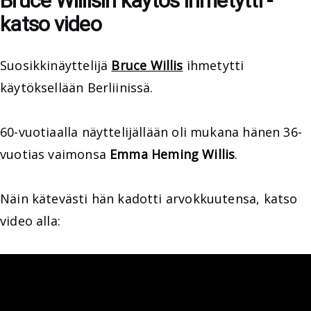
Bruce Willisin käytös ihmetytti -
katso video
Suosikkinäyttelijä
Bruce Willis
ihmetytti
käytöksellään Berliinissä.
60-vuotiaalla näyttelijällään oli mukana hänen 36-
vuotias vaimonsa
Emma Heming Willis
.
Näin kätevästi hän kadotti arvokkuutensa, katso
video alla: