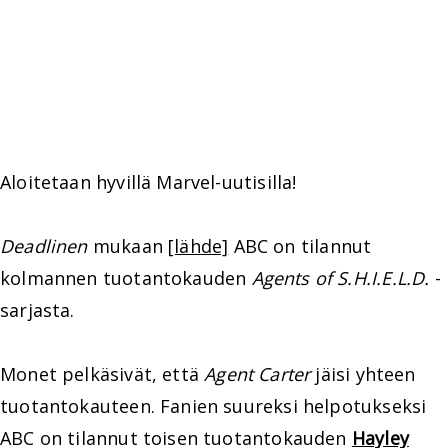
Aloitetaan hyvillä Marvel-uutisilla!
Deadlinen
mukaan
[lähde]
ABC on tilannut
kolmannen tuotantokauden
Agents of S.H.I.E.L.D.
-
sarjasta.
Monet pelkäsivät, että
Agent Carter
jäisi yhteen
tuotantokauteen. Fanien suureksi helpotukseksi
ABC on tilannut toisen tuotantokauden
Hayley