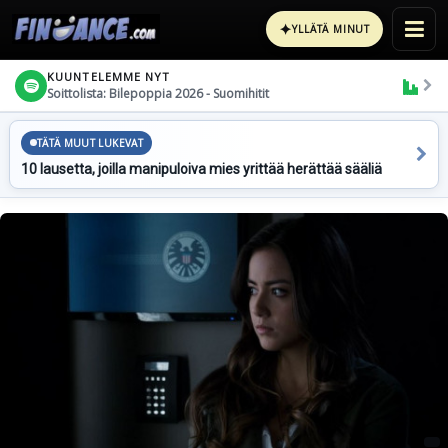
✦
YLLÄTÄ MINUT
KUUNTELEMME NYT
Soittolista: Bilepoppia 2026 - Suomihitit
TÄTÄ MUUT LUKEVAT
10 lausetta, joilla manipuloiva mies yrittää herättää sääliä