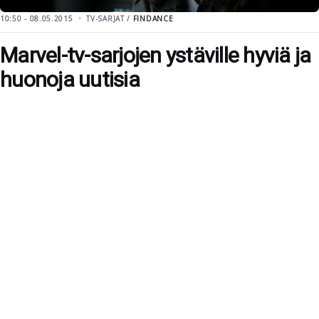
10:50 - 08.05.2015
TV-SARJAT /
FINDANCE
Marvel-tv-sarjojen ystäville hyviä ja
huonoja uutisia