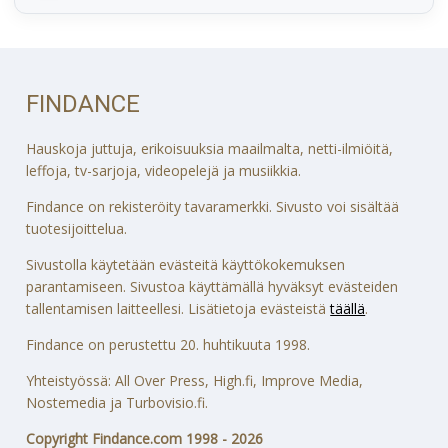
FINDANCE
Hauskoja juttuja, erikoisuuksia maailmalta, netti-ilmiöitä,
leffoja, tv-sarjoja, videopelejä ja musiikkia.
Findance on rekisteröity tavaramerkki. Sivusto voi sisältää
tuotesijoittelua.
Sivustolla käytetään evästeitä käyttökokemuksen
parantamiseen. Sivustoa käyttämällä hyväksyt evästeiden
tallentamisen laitteellesi. Lisätietoja evästeistä
täällä
.
Findance on perustettu 20. huhtikuuta 1998.
Yhteistyössä: All Over Press, High.fi, Improve Media,
Nostemedia ja Turbovisio.fi.
Copyright Findance.com 1998 - 2026