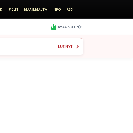
KI
PELIT
MAAILMALTA
INFO
RSS
AVAA SOITIN
LUE NYT