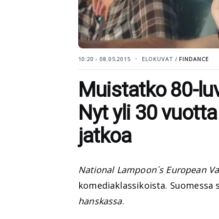
10:20 - 08.05.2015
ELOKUVAT /
FINDANCE
Muistatko 80-lu
Nyt yli 30 vuot
jatkoa
National Lampoon´s European Va
komediaklassikoista. Suomessa s
hanskassa
.