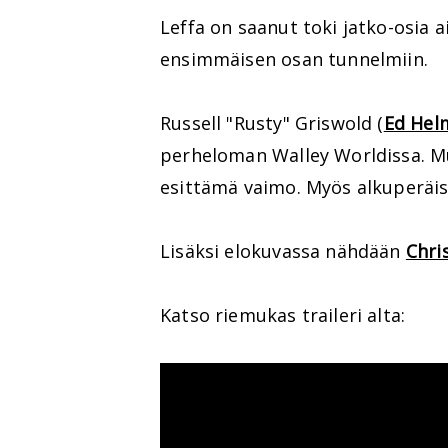
Leffa on saanut toki jatko-osia
ensimmäisen osan tunnelmiin.
Russell "Rusty" Griswold (
Ed Hel
perheloman Walley Worldissa. M
esittämä vaimo. Myös alkuperäi
Lisäksi elokuvassa nähdään
Chri
Katso riemukas traileri alta: