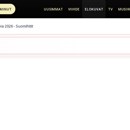
 MINUT
UUSIMMAT
VIIHDE
ELOKUVAT
TV
MUSIIK
pia 2026 - Suomihitit