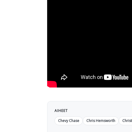
AIHEET
Chevy Chase
Chris Hemsworth
Chris