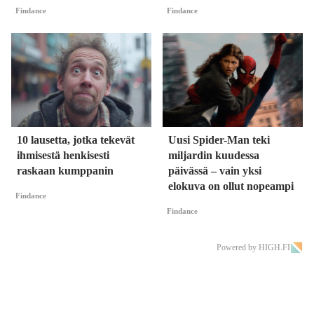
Findance
Findance
10 lausetta, jotka tekevät
Uusi Spider-Man teki
ihmisestä henkisesti
miljardin kuudessa
raskaan kumppanin
päivässä – vain yksi
elokuva on ollut nopeampi
Findance
Findance
Powered by HIGH.FI