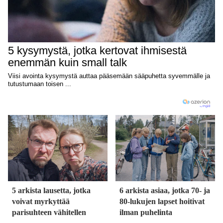
5 arkista lausetta, jotka
6 arkista asiaa, jotka 70- ja
voivat myrkyttää
80-lukujen lapset hoitivat
parisuhteen vähitellen
ilman puhelinta