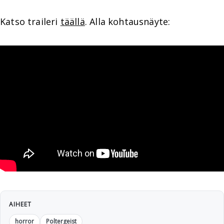
Katso traileri
täällä
. Alla kohtausnäyte:
AIHEET
horror
Poltergeist