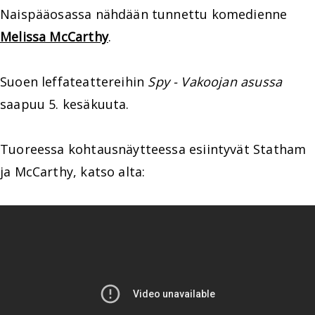
Naispääosassa nähdään tunnettu komedienne
Melissa McCarthy
.
Suoen leffateattereihin
Spy - Vakoojan asussa
saapuu 5. kesäkuuta.
Tuoreessa kohtausnäytteessa esiintyvät Statham
ja McCarthy, katso alta: