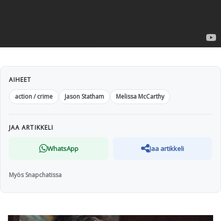
AIHEET
action / crime
Jason Statham
Melissa McCarthy
JAA ARTIKKELI
WhatsApp
Jaa artikkeli
Myös Snapchatissa