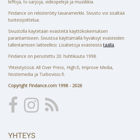
leffoja, tv-sarjoja, videopelejä ja musiikkia.
Findance on rekisteröity tavaramerkki. Sivusto voi sisältää
tuotesijoittelua.
Sivustolla käytetään evästeitä käyttökokemuksen
parantamiseen. Sivustoa käyttämällä hyväksyt evästeiden
tallentamisen laitteellesi. Lisätietoja evästeistä
täällä
.
Findance on perustettu 20. huhtikuuta 1998.
Yhteistyössä: All Over Press, High.fi, Improve Media,
Nostemedia ja Turbovisio.fi.
Copyright Findance.com 1998 - 2026
YHTEYS