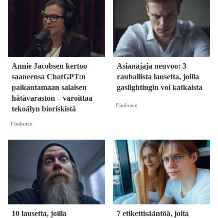
Annie Jacobsen kertoo
Asianajaja neuvoo: 3
saaneensa ChatGPT:n
rauhallista lausetta, joilla
paikantamaan salaisen
gaslightingin voi katkaista
hätävaraston – varoittaa
Findance
tekoälyn bioriskistä
Findance
10 lausetta, joilla
7 etikettisääntöä, joita