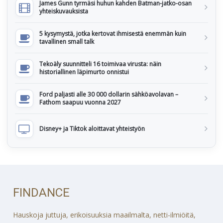
James Gunn tyrmäsi huhun kahden Batman-jatko-osan
yhteiskuvauksista
5 kysymystä, jotka kertovat ihmisestä enemmän kuin
tavallinen small talk
Tekoäly suunnitteli 16 toimivaa virusta: näin
historiallinen läpimurto onnistui
Ford paljasti alle 30 000 dollarin sähköavolavan –
Fathom saapuu vuonna 2027
Disney+ ja Tiktok aloittavat yhteistyön
FINDANCE
Hauskoja juttuja, erikoisuuksia maailmalta, netti-ilmiöitä,