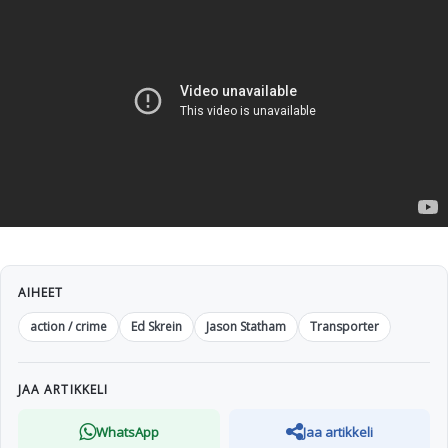
AIHEET
action / crime
Ed Skrein
Jason Statham
Transporter
JAA ARTIKKELI
WhatsApp
Jaa artikkeli