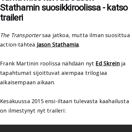
Stathamin suosikkiroolissa - katso
traileri
The Transporter
saa jatkoa, mutta ilman suosittua
action-tähteä
Jason Stathamia
.
Frank Martinin roolissa nähdään nyt
Ed Skrein
ja
tapahtumat sijoittuvat aiempaa trilogiaa
aikaisempaan aikaan.
Kesäkuussa 2015 ensi-iltaan tulevasta kaahailusta
on ilmestynyt nyt traileri: