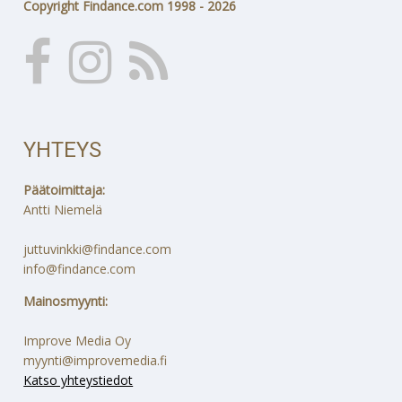
Copyright Findance.com 1998 - 2026
YHTEYS
Päätoimittaja:
Antti Niemelä
juttuvinkki@findance.com
info@findance.com
Mainosmyynti:
Improve Media Oy
myynti@improvemedia.fi
Katso yhteystiedot