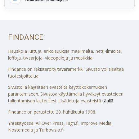
FINDANCE
Hauskoja juttuja, erikoisuuksia maailmalta, netti-ilmiöitä,
leffoja, tv-sarjoja, videopelejä ja musiikkia.
Findance on rekisteröity tavaramerkki. Sivusto voi sisältää
tuotesijoittelua.
Sivustolla käytetään evästeitä käyttökokemuksen
parantamiseen. Sivustoa käyttämällä hyväksyt evästeiden
tallentamisen laitteellesi. Lisätietoja evästeistä
täällä
.
Findance on perustettu 20. huhtikuuta 1998.
Yhteistyössä: All Over Press, High.fi, Improve Media,
Nostemedia ja Turbovisio.fi.