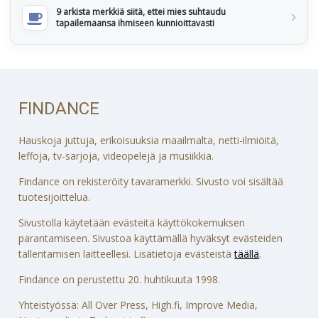
9 arkista merkkiä siitä, ettei mies suhtaudu
tapailemaansa ihmiseen kunnioittavasti
FINDANCE
Hauskoja juttuja, erikoisuuksia maailmalta, netti-ilmiöitä,
leffoja, tv-sarjoja, videopelejä ja musiikkia.
Findance on rekisteröity tavaramerkki. Sivusto voi sisältää
tuotesijoittelua.
Sivustolla käytetään evästeitä käyttökokemuksen
parantamiseen. Sivustoa käyttämällä hyväksyt evästeiden
tallentamisen laitteellesi. Lisätietoja evästeistä
täällä
.
Findance on perustettu 20. huhtikuuta 1998.
Yhteistyössä: All Over Press, High.fi, Improve Media,