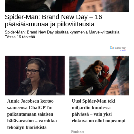
Annie Jacobsen kertoo
Uusi Spider-Man teki
saaneensa ChatGPT:n
miljardin kuudessa
paikantamaan salaisen
päivässä – vain yksi
hätävaraston – varoittaa
elokuva on ollut nopeampi
tekoälyn bioriskistä
Findance