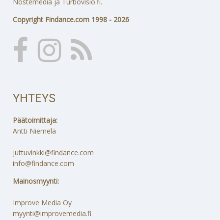
Nostemedia ja Turbovisio.fi.
Copyright Findance.com 1998 - 2026
YHTEYS
Päätoimittaja:
Antti Niemelä
juttuvinkki@findance.com
info@findance.com
Mainosmyynti:
Improve Media Oy
myynti@improvemedia.fi