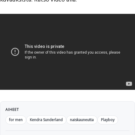
AIHEET
for men
Kendra Sunderland
naiskauneutta
Playboy