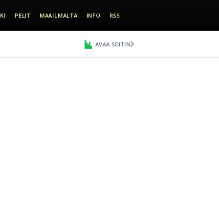
KI
PELIT
MAAILMALTA
INFO
RSS
AVAA SOITIN