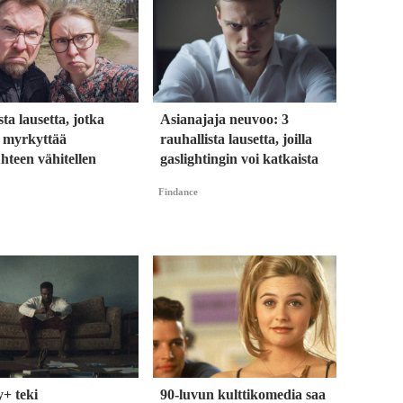
sta lausetta, jotka
Asianajaja neuvoo: 3
t myrkyttää
rauhallista lausetta, joilla
hteen vähitellen
gaslightingin voi katkaista
Findance
+ teki
90-luvun kulttikomedia saa