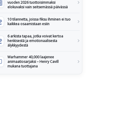
vuoden 2026 tuottoisimmaksi
elokuvaksi vain seitsemässä päivässä
10 tilannetta, joissa fiksu ihminen ei tuo
kaikkea osaamistaan esiin
6 arkista tapaa, jotka voivat kertoa
henkisestä ja emotionaalisesta
älykkyydestä
Warhammer 40,000 laajenee
animaatiosarjaksi – Henry Cavill
mukana tuottajana