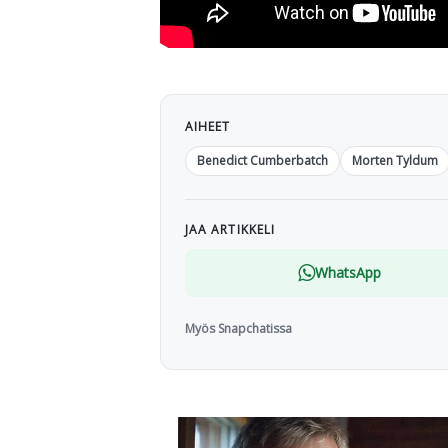
AIHEET
Benedict Cumberbatch
Morten Tyldum
JAA ARTIKKELI
WhatsApp
Myös Snapchatissa