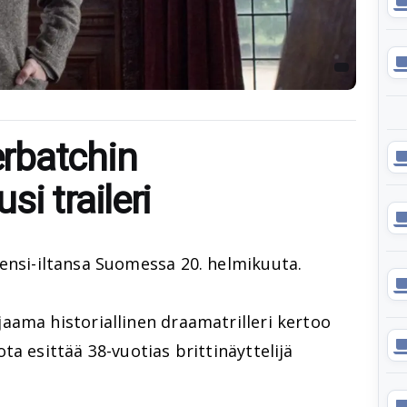
rbatchin
i traileri
ensi-iltansa Suomessa 20. helmikuuta.
aama historiallinen draamatrilleri kertoo
jota esittää 38-vuotias brittinäyttelijä