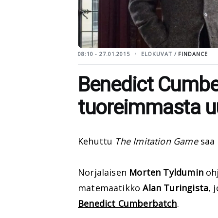
08:10 - 27.01.2015
ELOKUVAT /
FINDANCE
Benedict Cumbe
tuoreimmasta uus
Kehuttu
The Imitation Game
saa 
Norjalaisen
Morten Tyldumin
ohj
matemaatikko
Alan Turingista
, 
Benedict Cumberbatch
.