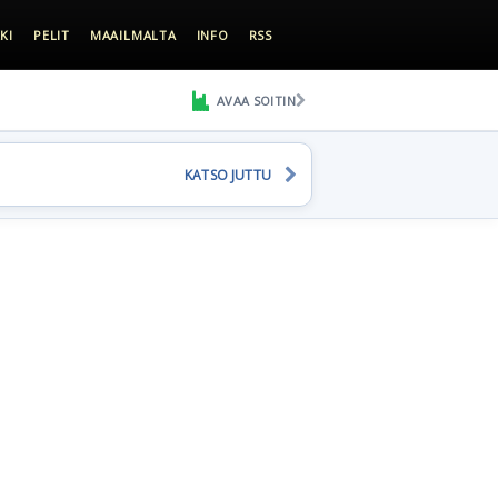
KI
PELIT
MAAILMALTA
INFO
RSS
AVAA SOITIN
KATSO JUTTU