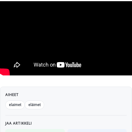
AIHEET
elaimet
eläimet
JAA ARTIKKELI