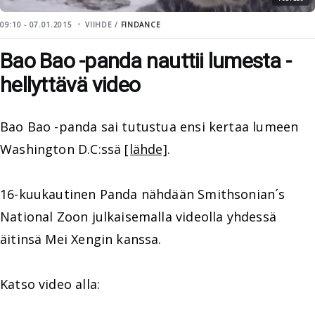
09:10 - 07.01.2015
VIIHDE /
FINDANCE
Bao Bao -panda nauttii lumesta -
hellyttävä video
Bao Bao -panda sai tutustua ensi kertaa lumeen
Washington D.C:ssä
[lähde]
.
16-kuukautinen Panda nähdään Smithsonian´s
National Zoon julkaisemalla videolla yhdessä
äitinsä Mei Xengin kanssa.
Katso video alla: