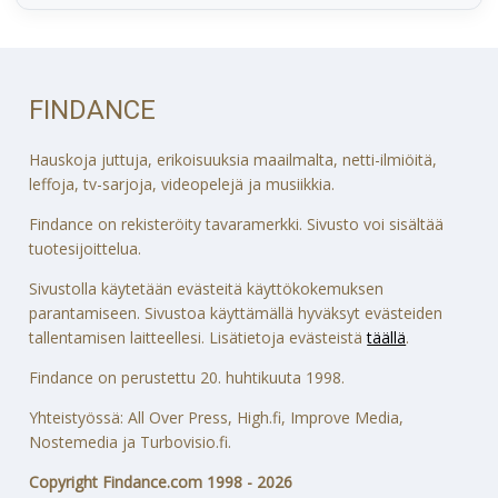
FINDANCE
Hauskoja juttuja, erikoisuuksia maailmalta, netti-ilmiöitä,
leffoja, tv-sarjoja, videopelejä ja musiikkia.
Findance on rekisteröity tavaramerkki. Sivusto voi sisältää
tuotesijoittelua.
Sivustolla käytetään evästeitä käyttökokemuksen
parantamiseen. Sivustoa käyttämällä hyväksyt evästeiden
tallentamisen laitteellesi. Lisätietoja evästeistä
täällä
.
Findance on perustettu 20. huhtikuuta 1998.
Yhteistyössä: All Over Press, High.fi, Improve Media,
Nostemedia ja Turbovisio.fi.
Copyright Findance.com 1998 - 2026