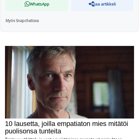
WhatsApp
Jaa artikkeli
Myös Snapchatissa