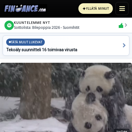
✦
YLLÄTÄ MINUT
KUUNTELEMME NYT
Soittolista: Bilepoppia 2026 - Suomihitit
TÄTÄ MUUT LUKEVAT
Tekoäly suunnitteli 16 toimivaa virusta
YouTube