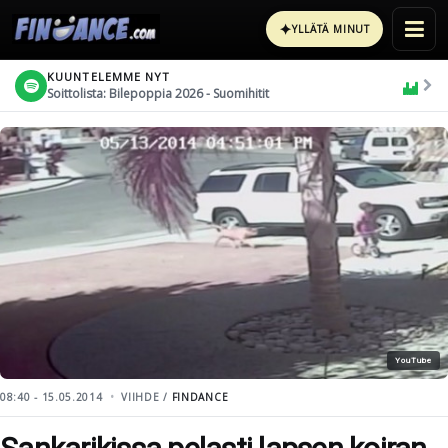
✦
YLLÄTÄ MINUT
KUUNTELEMME NYT
Soittolista: Bilepoppia 2026 - Suomihitit
YouTube
08:40 - 15.05.2014
VIIHDE /
FINDANCE