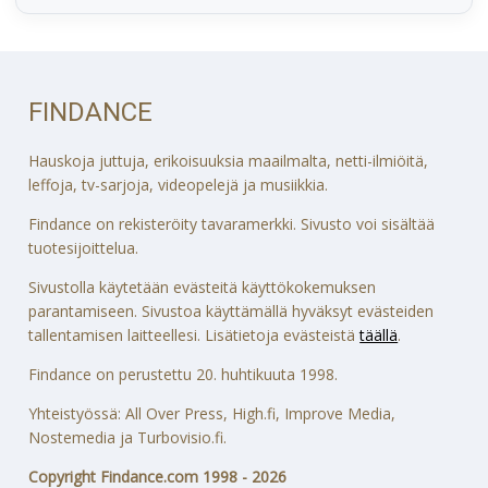
FINDANCE
Hauskoja juttuja, erikoisuuksia maailmalta, netti-ilmiöitä,
leffoja, tv-sarjoja, videopelejä ja musiikkia.
Findance on rekisteröity tavaramerkki. Sivusto voi sisältää
tuotesijoittelua.
Sivustolla käytetään evästeitä käyttökokemuksen
parantamiseen. Sivustoa käyttämällä hyväksyt evästeiden
tallentamisen laitteellesi. Lisätietoja evästeistä
täällä
.
Findance on perustettu 20. huhtikuuta 1998.
Yhteistyössä: All Over Press, High.fi, Improve Media,
Nostemedia ja Turbovisio.fi.
Copyright Findance.com 1998 - 2026