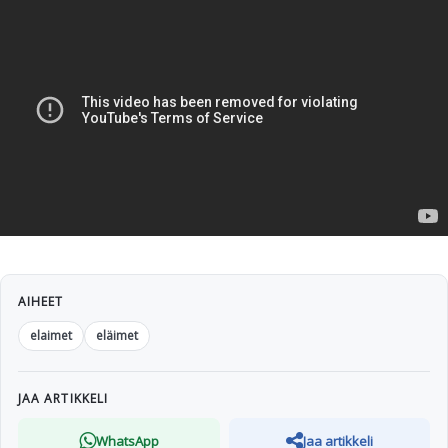
AIHEET
elaimet
eläimet
JAA ARTIKKELI
WhatsApp
Jaa artikkeli