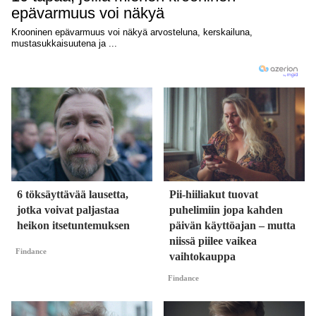
6 töksäyttävää lausetta,
Pii-hiiliakut tuovat
jotka voivat paljastaa
puhelimiin jopa kahden
heikon itsetuntemuksen
päivän käyttöajan – mutta
niissä piilee vaikea
Findance
vaihtokauppa
Findance