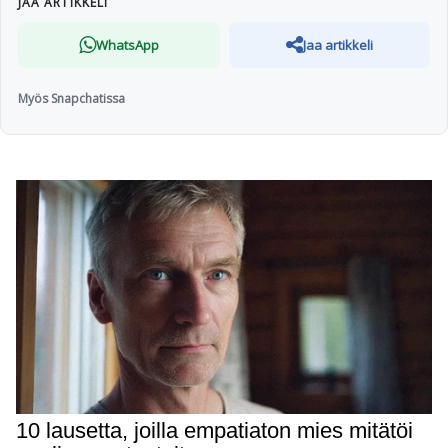
JAA ARTIKKELI
WhatsApp
Jaa artikkeli
Myös Snapchatissa