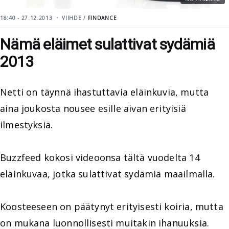
18:40 - 27.12.2013
VIIHDE /
FINDANCE
Nämä eläimet sulattivat sydämiä
2013
Netti on täynnä ihastuttavia eläinkuvia, mutta
aina joukosta nousee esille aivan erityisiä
ilmestyksiä.
Buzzfeed kokosi videoonsa tältä vuodelta 14
eläinkuvaa, jotka sulattivat sydämiä maailmalla.
Koosteeseen on päätynyt erityisesti koiria, mutta
on mukana luonnollisesti muitakin ihanuuksia.