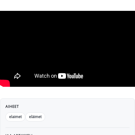
AIHEET
elaimet
eläimet