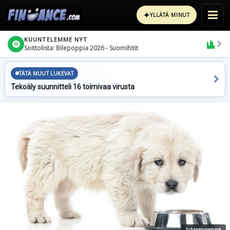
✦
YLLÄTÄ MINUT
KUUNTELEMME NYT
Soittolista: Bilepoppia 2026 - Suomihitit
TÄTÄ MUUT LUKEVAT
Tekoäly suunnitteli 16 toimivaa virusta
futureimagebank