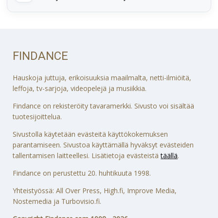
FINDANCE
Hauskoja juttuja, erikoisuuksia maailmalta, netti-ilmiöitä,
leffoja, tv-sarjoja, videopelejä ja musiikkia.
Findance on rekisteröity tavaramerkki. Sivusto voi sisältää
tuotesijoittelua.
Sivustolla käytetään evästeitä käyttökokemuksen
parantamiseen. Sivustoa käyttämällä hyväksyt evästeiden
tallentamisen laitteellesi. Lisätietoja evästeistä
täällä
.
Findance on perustettu 20. huhtikuuta 1998.
Yhteistyössä: All Over Press, High.fi, Improve Media,
Nostemedia ja Turbovisio.fi.