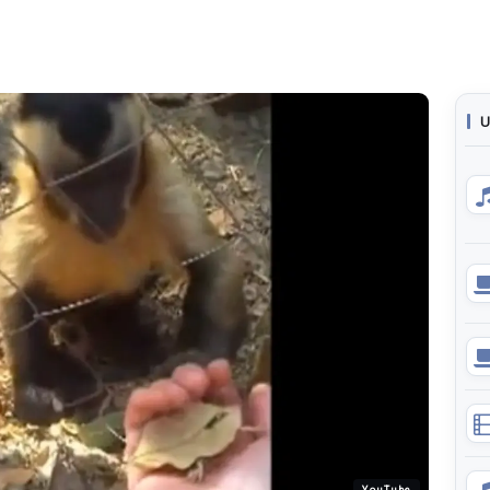
U
YouTube