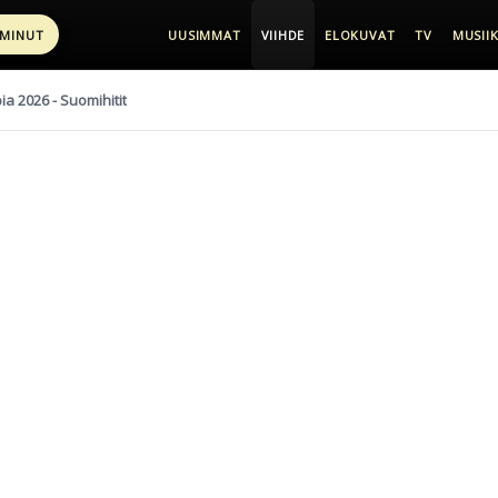
 MINUT
UUSIMMAT
VIIHDE
ELOKUVAT
TV
MUSIIK
pia 2026 - Suomihitit