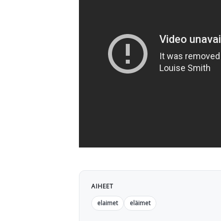
AIHEET
elaimet
eläimet