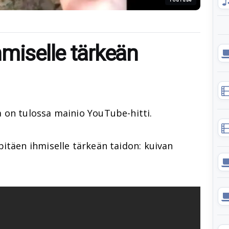
miselle tärkeän
 on tulossa mainio YouTube-hitti.
itäen ihmiselle tärkeän taidon: kuivan