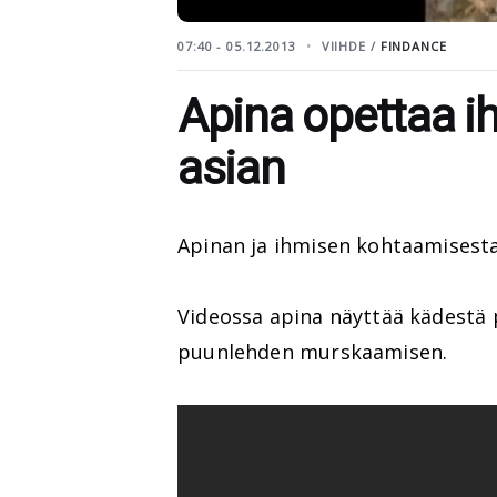
07:40 - 05.12.2013
VIIHDE /
FINDANCE
Apina opettaa ih
asian
Apinan ja ihmisen kohtaamisesta
Videossa apina näyttää kädestä p
puunlehden murskaamisen.