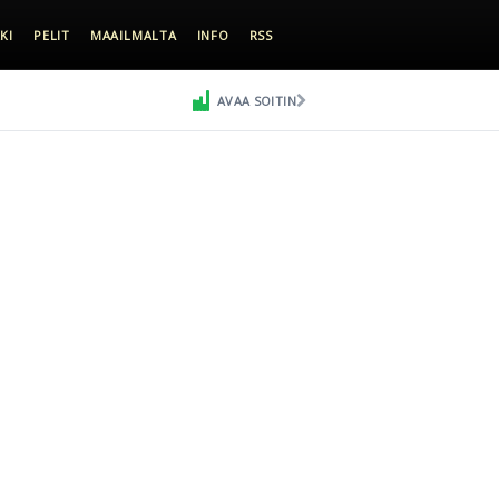
KI
PELIT
MAAILMALTA
INFO
RSS
AVAA SOITIN