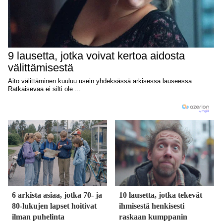
6 arkista asiaa, jotka 70- ja
10 lausetta, jotka tekevät
80-lukujen lapset hoitivat
ihmisestä henkisesti
ilman puhelinta
raskaan kumppanin