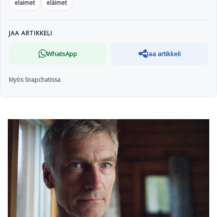
elaimet
eläimet
JAA ARTIKKELI
WhatsApp
Jaa artikkeli
Myös Snapchatissa