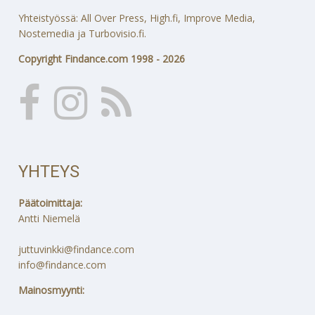
Yhteistyössä: All Over Press, High.fi, Improve Media,
Nostemedia ja Turbovisio.fi.
Copyright Findance.com 1998 - 2026
YHTEYS
Päätoimittaja:
Antti Niemelä
juttuvinkki@findance.com
info@findance.com
Mainosmyynti: