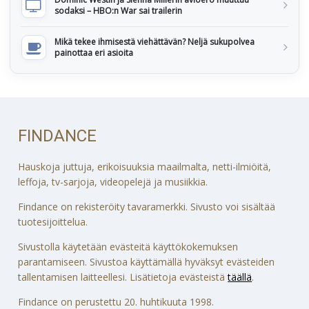
sodaksi – HBO:n War sai trailerin
Mikä tekee ihmisestä viehättävän? Neljä sukupolvea
painottaa eri asioita
FINDANCE
Hauskoja juttuja, erikoisuuksia maailmalta, netti-ilmiöitä,
leffoja, tv-sarjoja, videopelejä ja musiikkia.
Findance on rekisteröity tavaramerkki. Sivusto voi sisältää
tuotesijoittelua.
Sivustolla käytetään evästeitä käyttökokemuksen
parantamiseen. Sivustoa käyttämällä hyväksyt evästeiden
tallentamisen laitteellesi. Lisätietoja evästeistä
täällä
.
Findance on perustettu 20. huhtikuuta 1998.