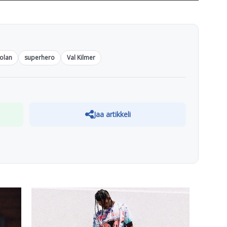
olan
superhero
Val Kilmer
Jaa artikkeli