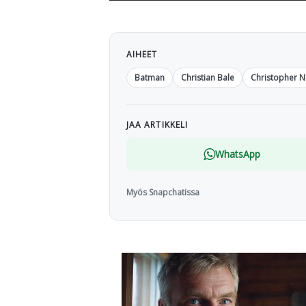
AIHEET
Batman
Christian Bale
Christopher N
JAA ARTIKKELI
WhatsApp
Myös Snapchatissa