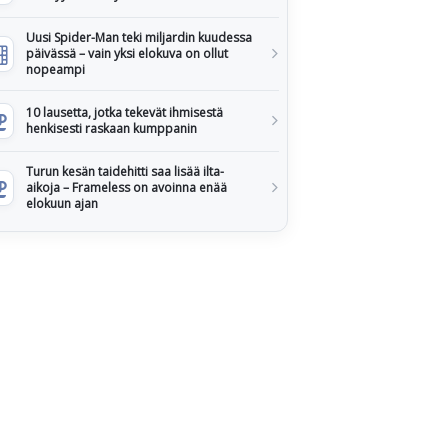
Uusi Spider-Man teki miljardin kuudessa
päivässä – vain yksi elokuva on ollut
nopeampi
10 lausetta, jotka tekevät ihmisestä
henkisesti raskaan kumppanin
Turun kesän taidehitti saa lisää ilta-
aikoja – Frameless on avoinna enää
elokuun ajan