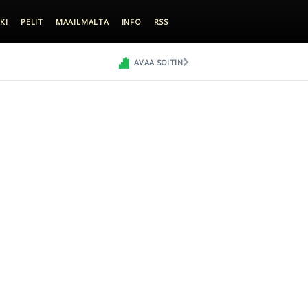
KI
PELIT
MAAILMALTA
INFO
RSS
AVAA SOITIN