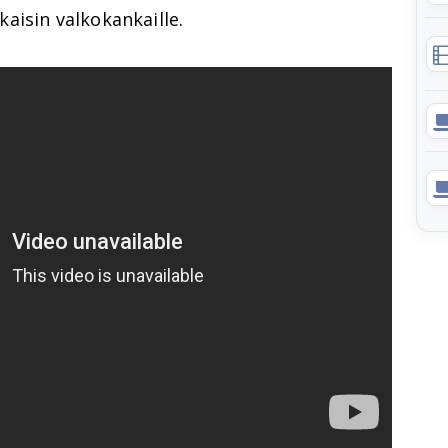
aisin valkokankaille.