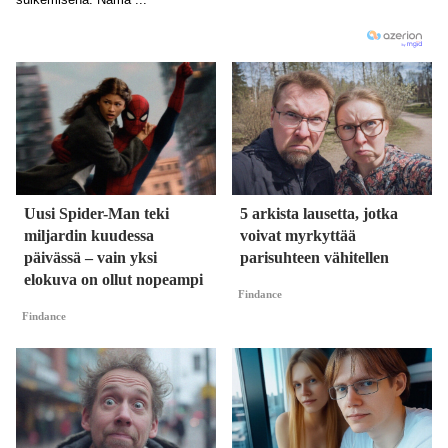
Uusi Spider-Man teki
5 arkista lausetta, jotka
miljardin kuudessa
voivat myrkyttää
päivässä – vain yksi
parisuhteen vähitellen
elokuva on ollut nopeampi
Findance
Findance