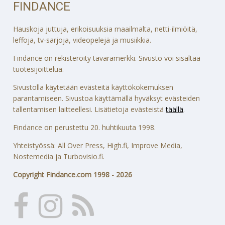
FINDANCE
Hauskoja juttuja, erikoisuuksia maailmalta, netti-ilmiöitä,
leffoja, tv-sarjoja, videopelejä ja musiikkia.
Findance on rekisteröity tavaramerkki. Sivusto voi sisältää
tuotesijoittelua.
Sivustolla käytetään evästeitä käyttökokemuksen
parantamiseen. Sivustoa käyttämällä hyväksyt evästeiden
tallentamisen laitteellesi. Lisätietoja evästeistä
täällä
.
Findance on perustettu 20. huhtikuuta 1998.
Yhteistyössä: All Over Press, High.fi, Improve Media,
Nostemedia ja Turbovisio.fi.
Copyright Findance.com 1998 - 2026