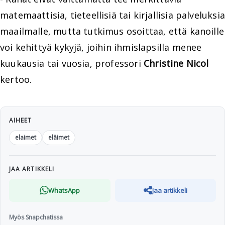
matemaattisia, tieteellisiä tai kirjallisia palveluksia
maailmalle, mutta tutkimus osoittaa, että kanoille
voi kehittyä kykyjä, joihin ihmislapsilla menee
kuukausia tai vuosia, professori
Christine Nicol
kertoo.
AIHEET
elaimet
eläimet
JAA ARTIKKELI
WhatsApp
Jaa artikkeli
Myös Snapchatissa