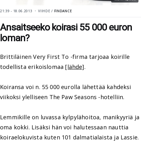
21:39 - 18.06.2013
VIIHDE /
FINDANCE
Ansaitseeko koirasi 55 000 euron
loman?
Brittiläinen Very First To -firma tarjoaa koirille
todellista erikoislomaa
[lähde]
.
Koiransa voi n. 55 000 eurolla lähettää kahdeksi
viikoksi ylelliseen The Paw Seasons -hotelliin.
Lemmikille on luvassa kylpylähoitoa, manikyyriä ja
oma kokki. Lisäksi hän voi halutessaan nauttia
koiraelokuvista kuten 101 dalmatialaista ja Lassie.