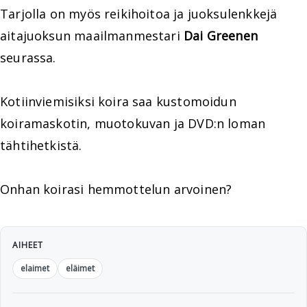
Tarjolla on myös reikihoitoa ja juoksulenkkejä
aitajuoksun maailmanmestari
Dai Greenen
seurassa.
Kotiinviemisiksi koira saa kustomoidun
koiramaskotin, muotokuvan ja DVD:n loman
tähtihetkistä.
Onhan koirasi hemmottelun arvoinen?
AIHEET
elaimet
eläimet