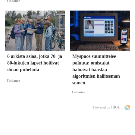
Findance
6 arkista asiaa, jotka 70- ja
Myspace suunnittelee
80-lukujen lapset hoitivat
paluuta: omistajat
ilman puhelinta
haluavat haastaa
algoritmien hallitseman
Findance
somen
Findance
Powered by HIGH.FI