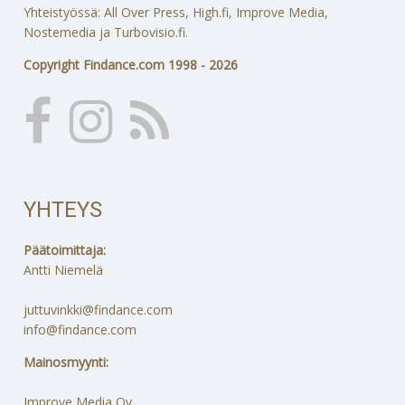
Yhteistyössä: All Over Press, High.fi, Improve Media,
Nostemedia ja Turbovisio.fi.
Copyright Findance.com 1998 - 2026
YHTEYS
Päätoimittaja:
Antti Niemelä
juttuvinkki@findance.com
info@findance.com
Mainosmyynti:
Improve Media Oy