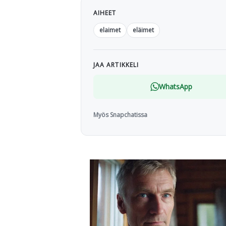
AIHEET
elaimet
eläimet
JAA ARTIKKELI
WhatsApp
Myös Snapchatissa