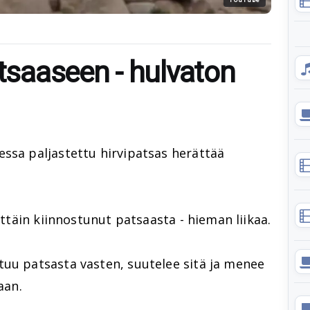
atsaaseen - hulvaton
essa paljastettu hirvipatsas herättää
mittäin kiinnostunut patsaasta - hieman liikaa.
tuu patsasta vasten, suutelee sitä ja menee
aan.