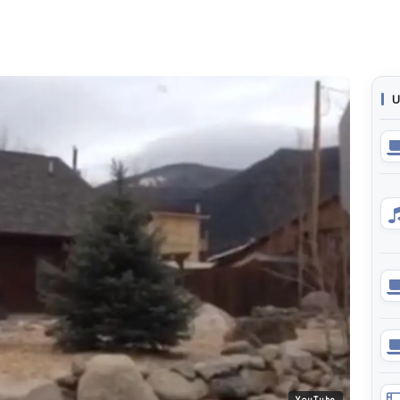
U
YouTube