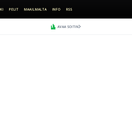
KI
PELIT
MAAILMALTA
INFO
RSS
AVAA SOITIN