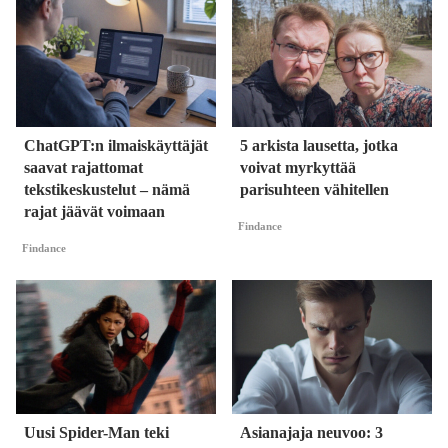
ChatGPT:n ilmaiskäyttäjät
5 arkista lausetta, jotka
saavat rajattomat
voivat myrkyttää
tekstikeskustelut – nämä
parisuhteen vähitellen
rajat jäävät voimaan
Findance
Findance
Uusi Spider-Man teki
Asianajaja neuvoo: 3