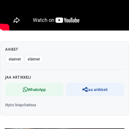
AIHEET
elaimet
eläimet
JAA ARTIKKELI
WhatsApp
Jaa artikkeli
Myös Snapchatissa