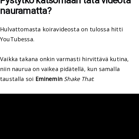
Pystytkö katsomaan tätä videota
nauramatta?
Hulvattomasta koiravideosta on tulossa hitti
YouTubessa.
Vaikka takana onkin varmasti hirvittävä kutina,
niin naurua on vaikea pidätellä, kun samalla
taustalla soi
Eminemin
Shake That
: