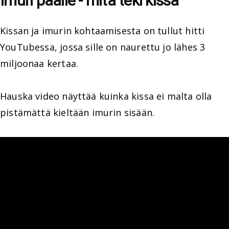
Imuri päälle - mitä teki kissa
Kissan ja imurin kohtaamisesta on tullut hitti
YouTubessa, jossa sille on naurettu jo lähes 3
miljoonaa kertaa.
Hauska video näyttää kuinka kissa ei malta olla
pistämättä kieltään imurin sisään.