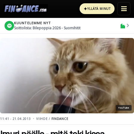
✦
YLLÄTÄ MINUT
KUUNTELEMME NYT
Soittolista: Bilepoppia 2026 - Suomihitit
YouTube
11:41 - 21.04.2013
VIIHDE /
FINDANCE