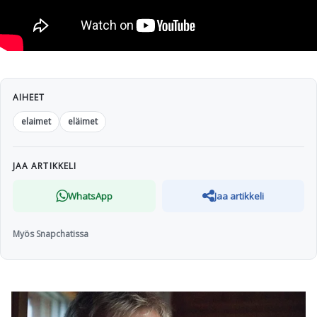
AIHEET
elaimet
eläimet
JAA ARTIKKELI
WhatsApp
Jaa artikkeli
Myös Snapchatissa