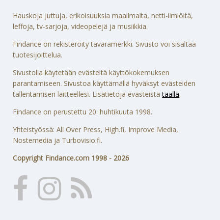
Hauskoja juttuja, erikoisuuksia maailmalta, netti-ilmiöitä,
leffoja, tv-sarjoja, videopelejä ja musiikkia.
Findance on rekisteröity tavaramerkki. Sivusto voi sisältää
tuotesijoittelua.
Sivustolla käytetään evästeitä käyttökokemuksen
parantamiseen. Sivustoa käyttämällä hyväksyt evästeiden
tallentamisen laitteellesi. Lisätietoja evästeistä
täällä
.
Findance on perustettu 20. huhtikuuta 1998.
Yhteistyössä: All Over Press, High.fi, Improve Media,
Nostemedia ja Turbovisio.fi.
Copyright Findance.com 1998 - 2026