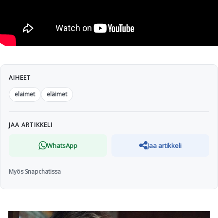
AIHEET
elaimet
eläimet
JAA ARTIKKELI
WhatsApp
Jaa artikkeli
Myös Snapchatissa