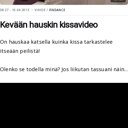
08:27 - 10.04.2013
VIIHDE /
FINDANCE
Kevään hauskin kissavideo
On hauskaa katsella kuinka kissa tarkastelee
itseään peilistä!
Olenko se todella minä? Jos liikutan tassuani näin...