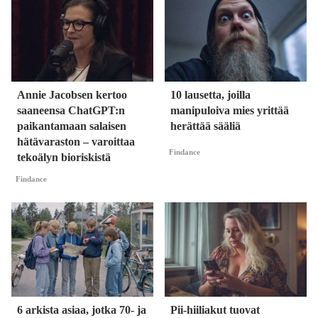
Annie Jacobsen kertoo
10 lausetta, joilla
saaneensa ChatGPT:n
manipuloiva mies yrittää
paikantamaan salaisen
herättää sääliä
hätävaraston – varoittaa
Findance
tekoälyn bioriskistä
Findance
6 arkista asiaa, jotka 70- ja
Pii-hiiliakut tuovat