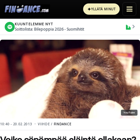
✦
YLLÄTÄ MINUT
KUUNTELEMME NYT
Soittolista: Bilepoppia 2026 - Suomihitit
YouTube
10:40 - 20.02.2013
VIIHDE /
FINDANCE