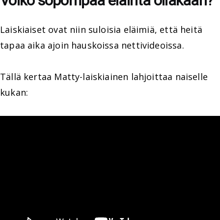
Voiko söpömpää eläintä ollakaan?
Laiskiaiset ovat niin suloisia eläimiä, että heitä
tapaa aika ajoin hauskoissa nettivideoissa.
Tällä kertaa Matty-laiskiainen lahjoittaa naiselle
kukan: