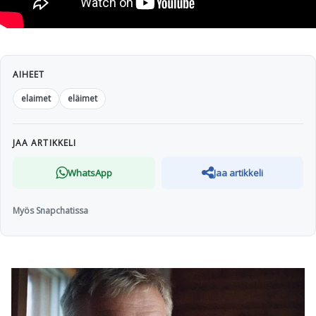
AIHEET
elaimet
eläimet
JAA ARTIKKELI
WhatsApp
Jaa artikkeli
Myös Snapchatissa