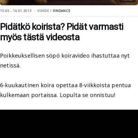
15:05 - 14.01.2013
VIIHDE /
FINDANCE
Pidätkö koirista? Pidät varmasti
myös tästä videosta
Poikkeuksellisen söpö koiravideo ihastuttaa nyt
netissä.
6-kuukautinen koira opettaa 8-viikkoista pentua
kulkemaan portaissa. Lopulta se onnistuu!