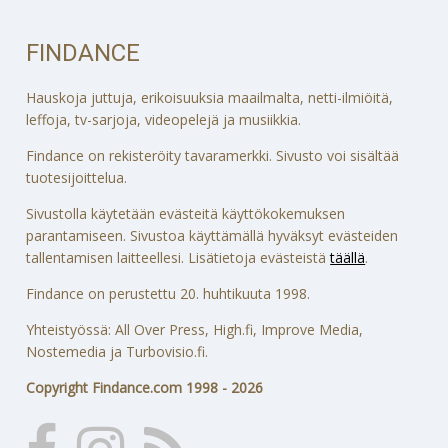
FINDANCE
Hauskoja juttuja, erikoisuuksia maailmalta, netti-ilmiöitä,
leffoja, tv-sarjoja, videopelejä ja musiikkia.
Findance on rekisteröity tavaramerkki. Sivusto voi sisältää
tuotesijoittelua.
Sivustolla käytetään evästeitä käyttökokemuksen
parantamiseen. Sivustoa käyttämällä hyväksyt evästeiden
tallentamisen laitteellesi. Lisätietoja evästeistä
täällä
.
Findance on perustettu 20. huhtikuuta 1998.
Yhteistyössä: All Over Press, High.fi, Improve Media,
Nostemedia ja Turbovisio.fi.
Copyright Findance.com 1998 - 2026