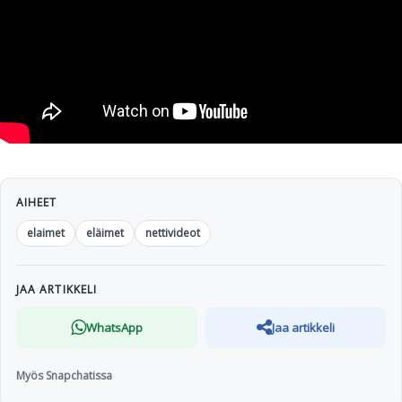
AIHEET
elaimet
eläimet
nettivideot
JAA ARTIKKELI
WhatsApp
Jaa artikkeli
Myös Snapchatissa