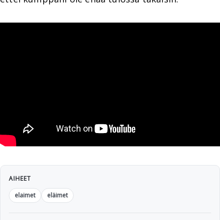
AIHEET
elaimet
eläimet