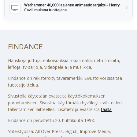
Warhammer 40,000 laajenee animaatiosarjaksi – Henry
Cavill mukana tuottajana
FINDANCE
Hauskoja juttuja, erikoisuuksia maailmalta, netti-ilmiöitä,
leffoja, tv-sarjoja, videopelejä ja musiikkia.
Findance on rekisteröity tavaramerkki. Sivusto voi sisältää
tuotesijoittelua.
Sivustolla käytetään evästeitä käyttökokemuksen
parantamiseen. Sivustoa käyttämällä hyväksyt evästeiden
tallentamisen laitteellesi. Lisätietoja evästeistä
täällä
.
Findance on perustettu 20. huhtikuuta 1998.
Yhteistyössä: All Over Press, High.fi, Improve Media,