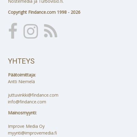
Nostemedia ja Turbovisio.fi.
Copyright Findance.com 1998 - 2026
YHTEYS
Päätoimittaja:
Antti Niemelä
juttuvinkki@findance.com
info@findance.com
Mainosmyynti:
Improve Media Oy
myynti@improvemedia.fi