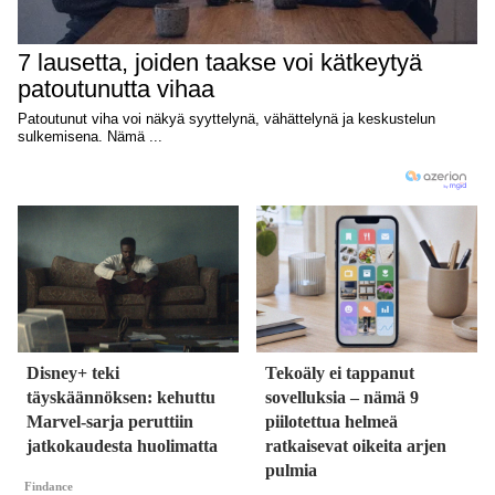
Disney+ teki
Tekoäly ei tappanut
täyskäännöksen: kehuttu
sovelluksia – nämä 9
Marvel-sarja peruttiin
piilotettua helmeä
jatkokaudesta huolimatta
ratkaisevat oikeita arjen
pulmia
Findance