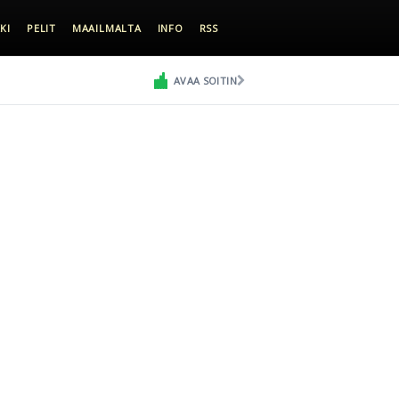
KI
PELIT
MAAILMALTA
INFO
RSS
AVAA SOITIN