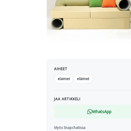
AIHEET
elaimet
eläimet
JAA ARTIKKELI
WhatsApp
Myös Snapchatissa