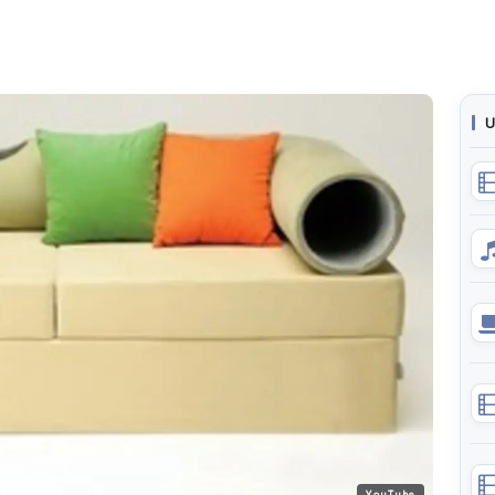
U
YouTube