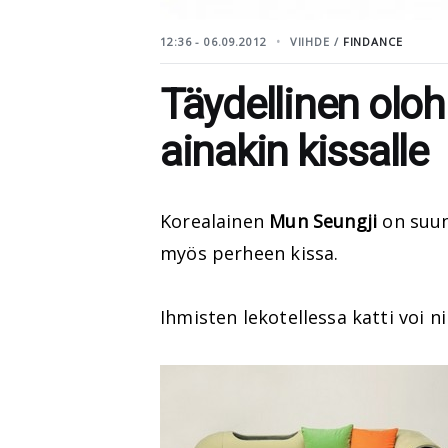
12:36 - 06.09.2012
VIIHDE /
FINDANCE
Täydellinen olo
ainakin kissalle
Korealainen
Mun Seungji
on suun
myös perheen kissa.
Ihmisten lekotellessa katti voi 