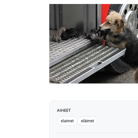
AIHEET
elaimet
eläimet