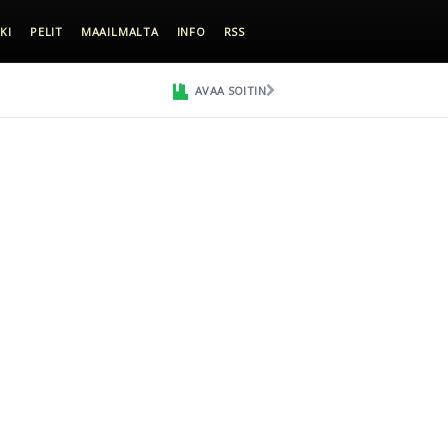
KI
PELIT
MAAILMALTA
INFO
RSS
AVAA SOITIN