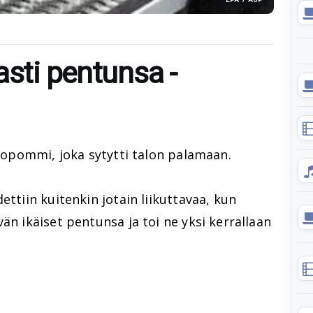
asti pentunsa -
utopommi, joka sytytti talon palamaan.
ettiin kuitenkin jotain liikuttavaa, kun
än ikäiset pentunsa ja toi ne yksi kerrallaan