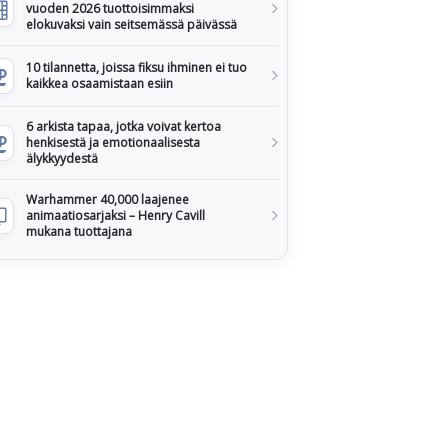
vuoden 2026 tuottoisimmaksi
elokuvaksi vain seitsemässä päivässä
10 tilannetta, joissa fiksu ihminen ei tuo
kaikkea osaamistaan esiin
6 arkista tapaa, jotka voivat kertoa
henkisestä ja emotionaalisesta
älykkyydestä
Warhammer 40,000 laajenee
animaatiosarjaksi – Henry Cavill
mukana tuottajana