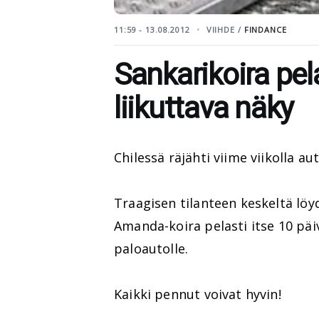
11:59 - 13.08.2012
VIIHDE /
FINDANCE
Sankarikoira pel
liikuttava näky
Chilessä räjähti viime viikolla a
Traagisen tilanteen keskeltä löyd
Amanda-koira pelasti itse 10 päiv
paloautolle.
Kaikki pennut voivat hyvin!