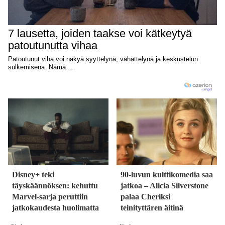
Disney+ teki
90-luvun kulttikomedia saa
täyskäännöksen: kehuttu
jatkoa – Alicia Silverstone
Marvel-sarja peruttiin
palaa Cheriksi
jatkokaudesta huolimatta
teinityttären äitinä