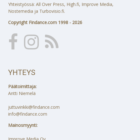
Yhteistyössä: All Over Press, High.fi, Improve Media,
Nostemedia ja Turbovisio.fi.
Copyright Findance.com 1998 - 2026
YHTEYS
Päätoimittaja:
Antti Niemelä
juttuvinkki@findance.com
info@findance.com
Mainosmyynti:
Improve Media Oy