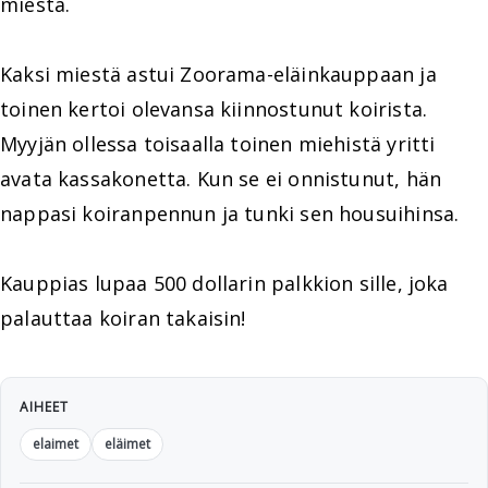
miestä.
Kaksi miestä astui Zoorama-eläinkauppaan ja
toinen kertoi olevansa kiinnostunut koirista.
Myyjän ollessa toisaalla toinen miehistä yritti
avata kassakonetta. Kun se ei onnistunut, hän
nappasi koiranpennun ja tunki sen housuihinsa.
Kauppias lupaa 500 dollarin palkkion sille, joka
palauttaa koiran takaisin!
AIHEET
elaimet
eläimet