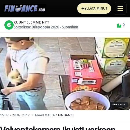
✦
YLLÄTÄ MINUT
KUUNTELEMME NYT
Soittolista: Bilepoppia 2026 - Suomihitit
EPA / AOP
15:37 - 28.07.2012
MAAILMALTA /
FINDANCE