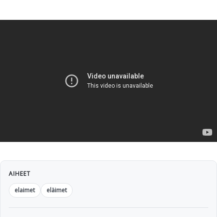
AIHEET
elaimet
eläimet