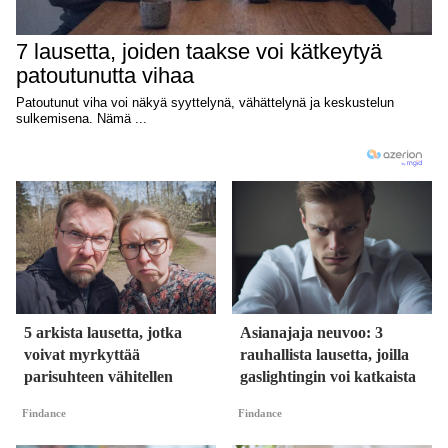
5 arkista lausetta, jotka
Asianajaja neuvoo: 3
voivat myrkyttää
rauhallista lausetta, joilla
parisuhteen vähitellen
gaslightingin voi katkaista
Findance
Findance