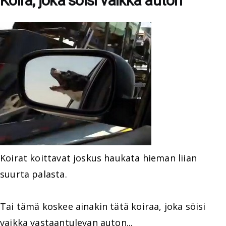
Koira, joka söisi vaikka auton
Koirat koittavat joskus haukata hieman liian
suurta palasta.
Tai tämä koskee ainakin tätä koiraa, joka söisi
vaikka vastaantulevan auton...