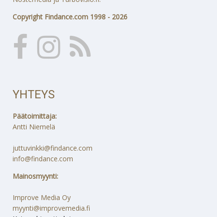
Copyright Findance.com 1998 - 2026
YHTEYS
Päätoimittaja:
Antti Niemelä
juttuvinkki@findance.com
info@findance.com
Mainosmyynti:
Improve Media Oy
myynti@improvemedia.fi