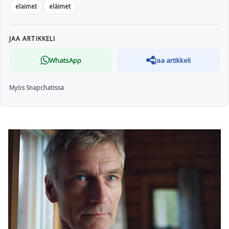
elaimet
eläimet
JAA ARTIKKELI
WhatsApp
Jaa artikkeli
Myös Snapchatissa