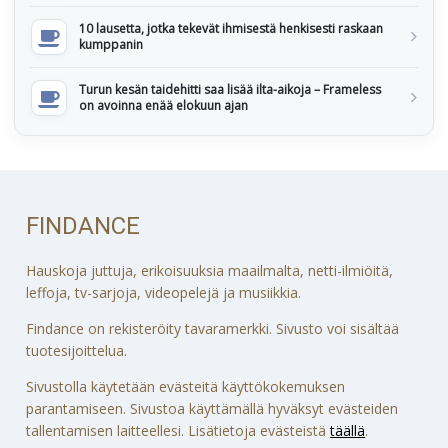
10 lausetta, jotka tekevät ihmisestä henkisesti raskaan
kumppanin
Turun kesän taidehitti saa lisää ilta-aikoja – Frameless
on avoinna enää elokuun ajan
FINDANCE
Hauskoja juttuja, erikoisuuksia maailmalta, netti-ilmiöitä,
leffoja, tv-sarjoja, videopelejä ja musiikkia.
Findance on rekisteröity tavaramerkki. Sivusto voi sisältää
tuotesijoittelua.
Sivustolla käytetään evästeitä käyttökokemuksen
parantamiseen. Sivustoa käyttämällä hyväksyt evästeiden
tallentamisen laitteellesi. Lisätietoja evästeistä
täällä
.