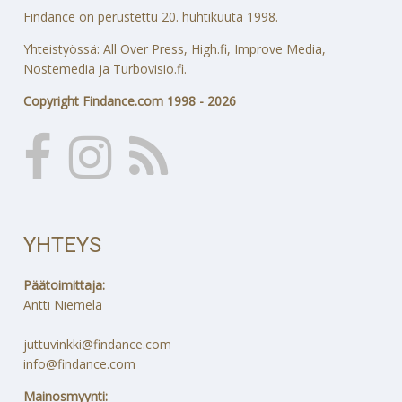
Findance on perustettu 20. huhtikuuta 1998.
Yhteistyössä: All Over Press, High.fi, Improve Media,
Nostemedia ja Turbovisio.fi.
Copyright Findance.com 1998 - 2026
YHTEYS
Päätoimittaja:
Antti Niemelä
juttuvinkki@findance.com
info@findance.com
Mainosmyynti: