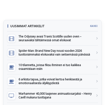
UUSIMMAT ARTIKKELIT
KAIKKI
The Odyssey avasi Travis Scottille uuden oven –
seuraavaksi tähtäimessä omat elokuvat
Spider-Man: Brand New Day nousi vuoden 2026
tuottoisimmaksi elokuvaksi vain seitsemässä päivässä
10 tilannetta, joissa fiksu ihminen ei tuo kaikkea
osaamistaan esiin
6 arkista tapaa, jotka voivat kertoa henkisestä ja
emotionaalisesta älykkyydestä
Warhammer 40,000 laajenee animaatiosarjaksi – Henry
Cavill mukana tuottajana