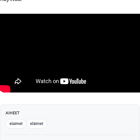
AIHEET
elaimet
eläimet