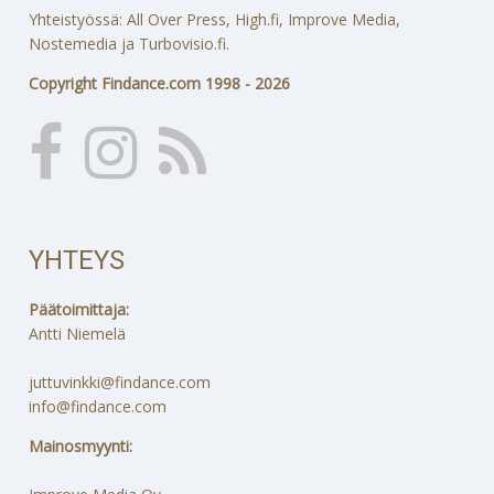
Yhteistyössä: All Over Press, High.fi, Improve Media,
Nostemedia ja Turbovisio.fi.
Copyright Findance.com 1998 - 2026
YHTEYS
Päätoimittaja:
Antti Niemelä
juttuvinkki@findance.com
info@findance.com
Mainosmyynti: