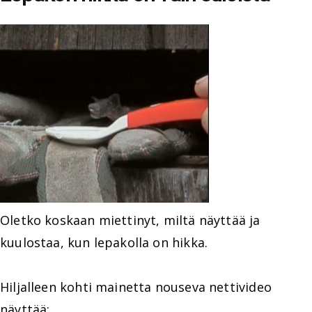
Oletko koskaan miettinyt, miltä näyttää ja
kuulostaa, kun lepakolla on hikka.
Hiljalleen kohti mainetta nouseva nettivideo
näyttää: