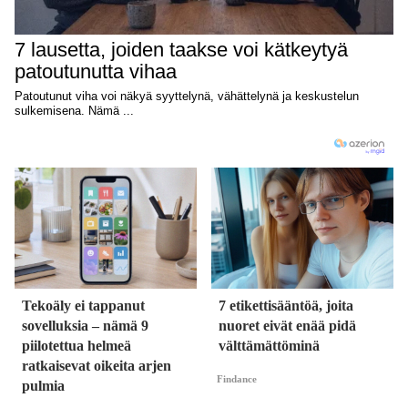
Tekoäly ei tappanut
7 etikettisääntöä, joita
sovelluksia – nämä 9
nuoret eivät enää pidä
piilotettua helmeä
välttämättöminä
ratkaisevat oikeita arjen
Findance
pulmia