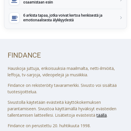
osaamistaan esiin
6 arkista tapaa, jotka voivat kertoa henkisestä ja
emotionaalisesta älykkyydestä
FINDANCE
Hauskoja juttuja, erikoisuuksia maailmalta, netti-ilmiöitä,
leffoja, tv-sarjoja, videopelejä ja musiikkia.
Findance on rekisteröity tavaramerkki. Sivusto voi sisältää
tuotesijoittelua.
Sivustolla käytetään evästeitä käyttökokemuksen
parantamiseen. Sivustoa käyttämällä hyväksyt evästeiden
tallentamisen laitteellesi. Lisätietoja evästeistä
täällä
.
Findance on perustettu 20. huhtikuuta 1998.