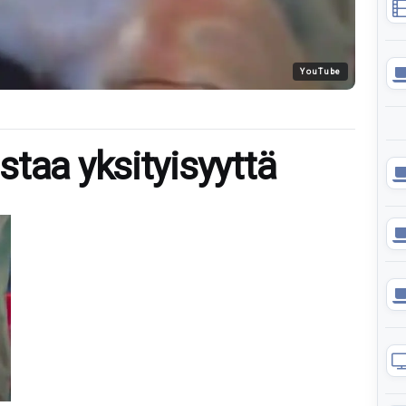
YouTube
taa yksityisyyttä