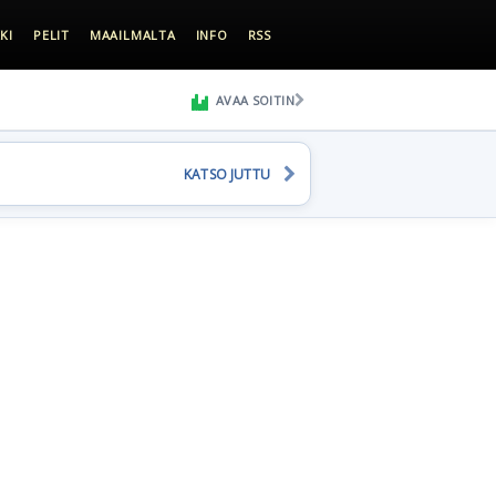
KI
PELIT
MAAILMALTA
INFO
RSS
AVAA SOITIN
KATSO JUTTU