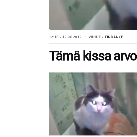
12:18 - 12.06.2012
VIIHDE /
FINDANCE
Tämä kissa arvos