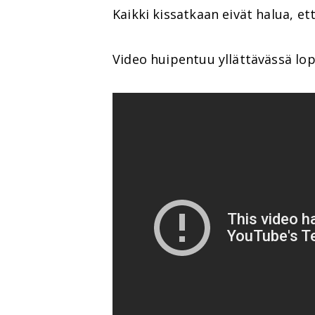
Kaikki kissatkaan eivät halua, et
Video huipentuu yllättävässä lop