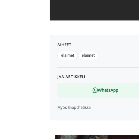
AIHEET
elaimet
eläimet
JAA ARTIKKELI
WhatsApp
Myös Snapchatissa