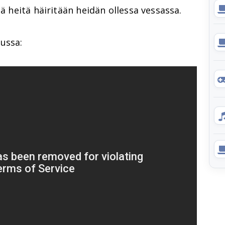
tä heitä häiritään heidän ollessa vessassa.
ussa: