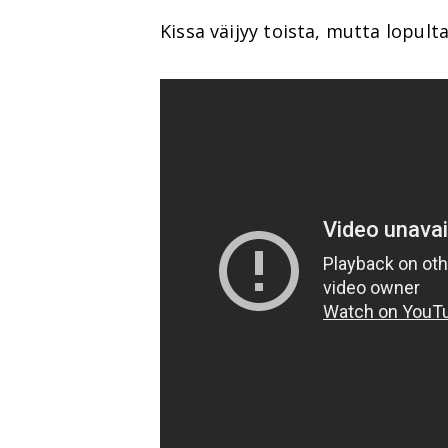
Kissa väijyy toista, mutta lopult