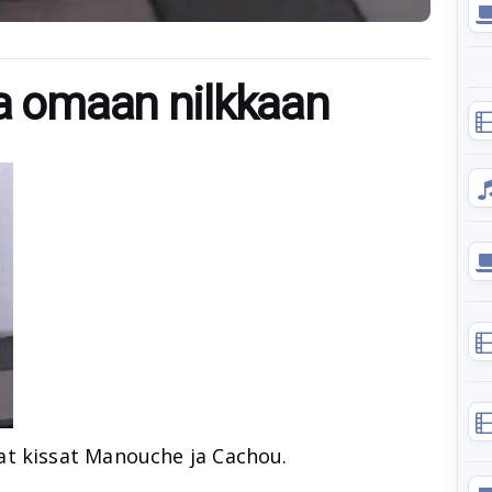
aa omaan nilkkaan
at kissat Manouche ja Cachou.