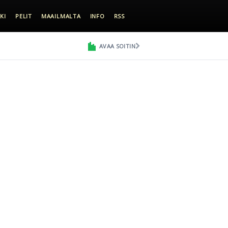
KI
PELIT
MAAILMALTA
INFO
RSS
AVAA SOITIN