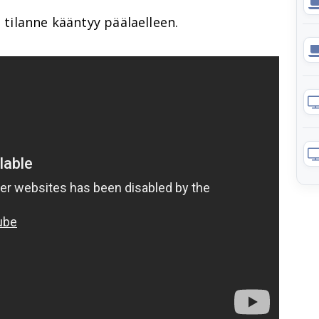
a tilanne kääntyy päälaelleen.