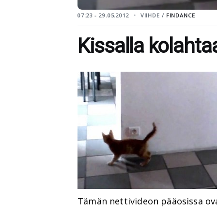
07:23 - 29.05.2012
VIIHDE /
FINDANCE
Kissalla kolaht
Tämän nettivideon pääosissa ov