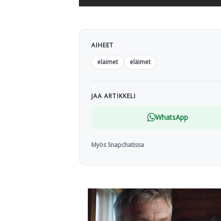
AIHEET
elaimet
eläimet
JAA ARTIKKELI
WhatsApp
Myös Snapchatissa