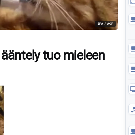
EPA / AOP
 ääntely tuo mieleen