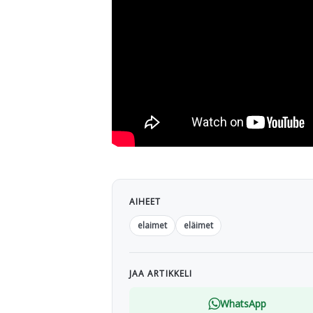
AIHEET
elaimet
eläimet
JAA ARTIKKELI
WhatsApp