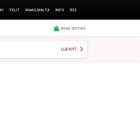
KI
PELIT
MAAILMALTA
INFO
RSS
AVAA SOITIN
LUE NYT