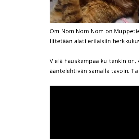
Om Nom Nom Nom on Muppetien 
liitetään alati erilaisiin herkkuku
Vielä hauskempaa kuitenkin on, e
ääntelehtivän samalla tavoin. Tä