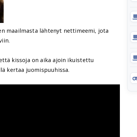
maailmasta lähtenyt nettimeemi, jota
viin.
ttä kissoja on aika ajoin ikuistettu
llä kertaa juomispuuhissa.