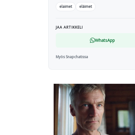
elaimet
eläimet
JAA ARTIKKELI
WhatsApp
Myös Snapchatissa