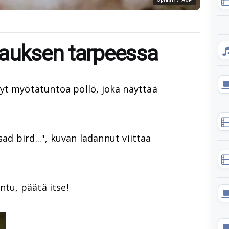
lauksen tarpeessa
yt myötätuntoa pöllö, joka näyttää
sad bird...", kuvan ladannut viittaa
ntu, päätä itse!