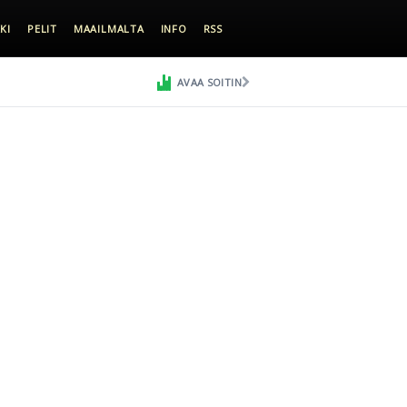
KI
PELIT
MAAILMALTA
INFO
RSS
AVAA SOITIN