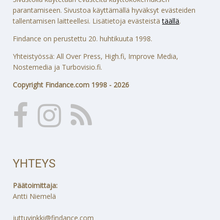
parantamiseen. Sivustoa käyttämällä hyväksyt evästeiden
tallentamisen laitteellesi. Lisätietoja evästeistä
täällä
.
Findance on perustettu 20. huhtikuuta 1998.
Yhteistyössä: All Over Press, High.fi, Improve Media,
Nostemedia ja Turbovisio.fi.
Copyright Findance.com 1998 - 2026
YHTEYS
Päätoimittaja:
Antti Niemelä
juttuvinkki@findance.com