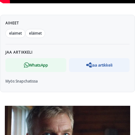
AIHEET
elaimet
eläimet
JAA ARTIKKELI
WhatsApp
Jaa artikkeli
Myös Snapchatissa