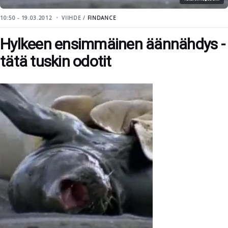
10:50 - 19.03.2012
VIIHDE /
FINDANCE
Hylkeen ensimmäinen äännähdys -
tätä tuskin odotit