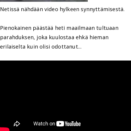
Netissä nähdään video hylkeen synnyttämisestä.
Pienokainen päästää heti maailmaan tultuaan
parahduksen, joka kuulostaa ehkä hieman
erilaiselta kuin olisi odottanut...