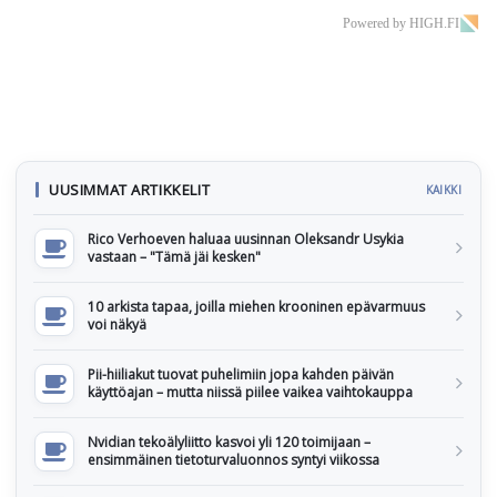
Powered by HIGH.FI
UUSIMMAT ARTIKKELIT
KAIKKI
Rico Verhoeven haluaa uusinnan Oleksandr Usykia
vastaan – "Tämä jäi kesken"
10 arkista tapaa, joilla miehen krooninen epävarmuus
voi näkyä
Pii-hiiliakut tuovat puhelimiin jopa kahden päivän
käyttöajan – mutta niissä piilee vaikea vaihtokauppa
Nvidian tekoälyliitto kasvoi yli 120 toimijaan –
ensimmäinen tietoturvaluonnos syntyi viikossa