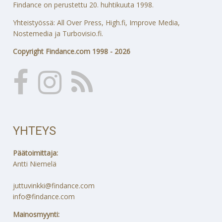
Findance on perustettu 20. huhtikuuta 1998.
Yhteistyössä: All Over Press, High.fi, Improve Media,
Nostemedia ja Turbovisio.fi.
Copyright Findance.com 1998 - 2026
YHTEYS
Päätoimittaja:
Antti Niemelä
juttuvinkki@findance.com
info@findance.com
Mainosmyynti: