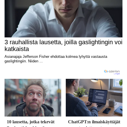
10 lausetta, jotka tekevät
ChatGPT:n ilmaiskäyttäjät