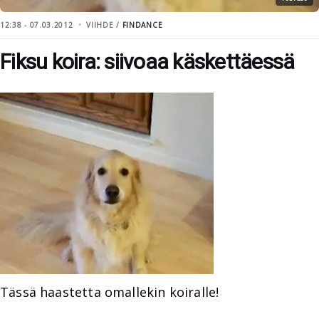
12:38 - 07.03.2012
VIIHDE /
FINDANCE
Fiksu koira: siivoaa käskettäessä
Tässä haastetta omallekin koiralle!