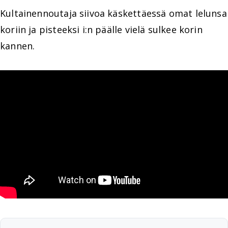
Kultainennoutaja siivoa käskettäessä omat lelunsa
koriin ja pisteeksi i:n päälle vielä sulkee korin
kannen.