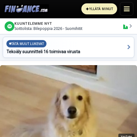
✦
YLLÄTÄ MINUT
KUUNTELEMME NYT
Soittolista: Bilepoppia 2026 - Suomihitit
TÄTÄ MUUT LUKEVAT
Tekoäly suunnitteli 16 toimivaa virusta
YouTube