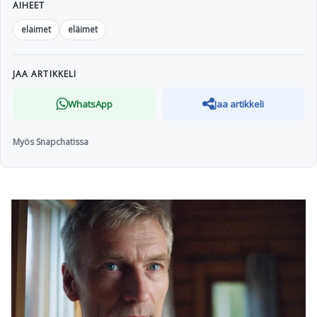
AIHEET
elaimet
eläimet
JAA ARTIKKELI
WhatsApp
Jaa artikkeli
Myös Snapchatissa