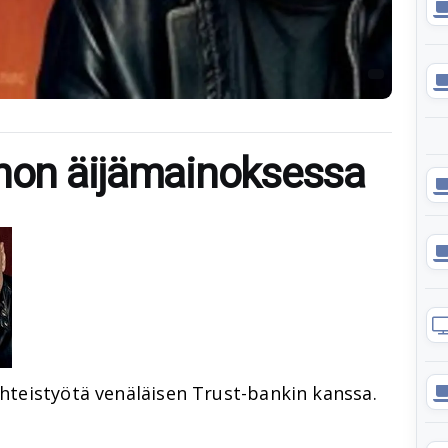
nnon äijämainoksessa
hteistyötä venäläisen Trust-bankin kanssa.