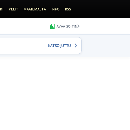
KI
PELIT
MAAILMALTA
INFO
RSS
AVAA SOITIN
KATSO JUTTU