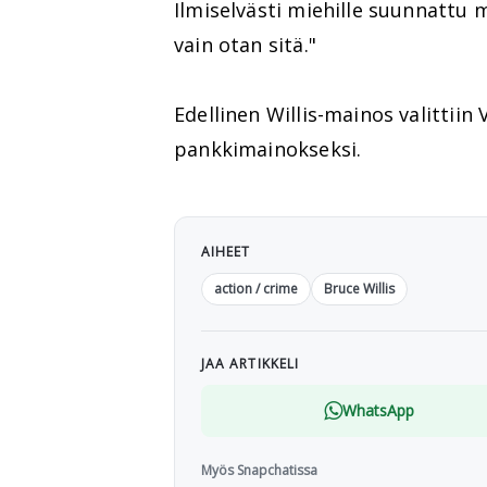
Ilmiselvästi miehille suunnattu 
vain otan sitä."
Edellinen Willis-mainos valittiin
pankkimainokseksi.
AIHEET
action / crime
Bruce Willis
JAA ARTIKKELI
WhatsApp
Myös Snapchatissa