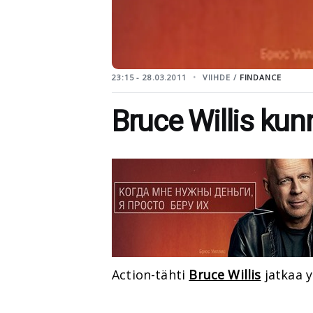
23:15 - 28.03.2011
VIIHDE /
FINDANCE
Bruce Willis ku
Action-tähti
Bruce Willis
jatkaa y