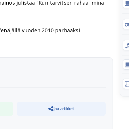
mainos julistaa "Kun tarvitsen rahaa, minä
 Venäjällä vuoden 2010 parhaaksi
Jaa artikkeli