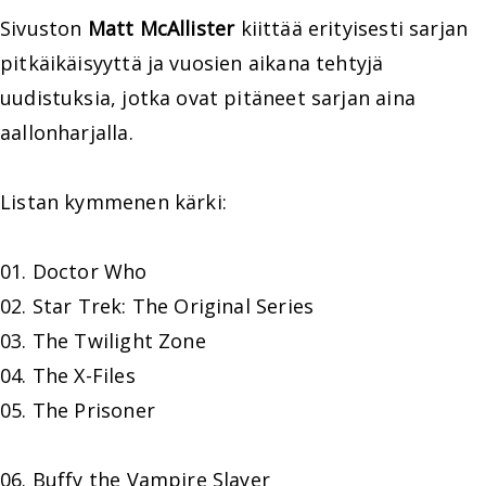
Sivuston
Matt McAllister
kiittää erityisesti sarjan
pitkäikäisyyttä ja vuosien aikana tehtyjä
uudistuksia, jotka ovat pitäneet sarjan aina
aallonharjalla.
Listan kymmenen kärki:
01. Doctor Who
02. Star Trek: The Original Series
03. The Twilight Zone
04. The X-Files
05. The Prisoner
06. Buffy the Vampire Slayer