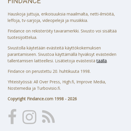
FINDANCE
Hauskoja juttuja, erikoisuuksia maailmalta, netti-ilmiöitä,
leffoja, tv-sarjoja, videopelejä ja musiikkia.
Findance on rekisteröity tavaramerkki. Sivusto voi sisältää
tuotesijoittelua.
Sivustolla käytetään evästeitä käyttökokemuksen
parantamiseen. Sivustoa käyttämällä hyväksyt evästeiden
tallentamisen laitteellesi. Lisätietoja evästeistä
täällä
.
Findance on perustettu 20. huhtikuuta 1998.
Yhteistyössä: All Over Press, High.fi, Improve Media,
Nostemedia ja Turbovisio.fi.
Copyright Findance.com 1998 - 2026