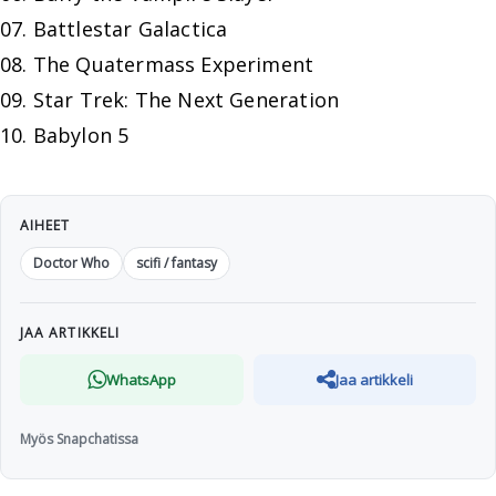
07. Battlestar Galactica
08. The Quatermass Experiment
09. Star Trek: The Next Generation
10. Babylon 5
AIHEET
Doctor Who
scifi / fantasy
JAA ARTIKKELI
WhatsApp
Jaa artikkeli
Myös Snapchatissa