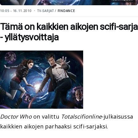
10:05 - 16.11.2010
TV-SARJAT /
FINDANCE
Tämä on kaikkien aikojen scifi-sarja
- yllätysvoittaja
Doctor Who
on valittu
Totalscifionline
-julkaisussa
kaikkien aikojen parhaaksi scifi-sarjaksi.