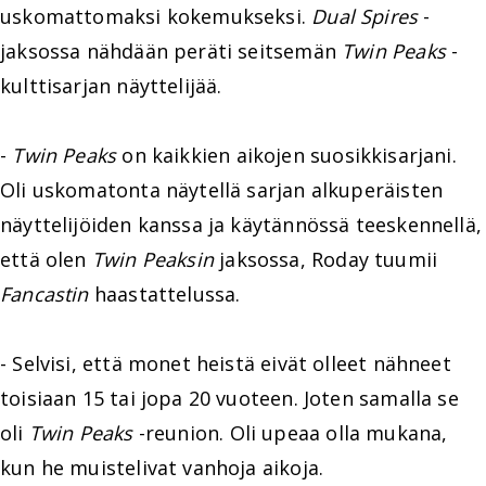
uskomattomaksi kokemukseksi.
Dual Spires
-
jaksossa nähdään peräti seitsemän
Twin Peaks
-
kulttisarjan näyttelijää.
-
Twin Peaks
on kaikkien aikojen suosikkisarjani.
Oli uskomatonta näytellä sarjan alkuperäisten
näyttelijöiden kanssa ja käytännössä teeskennellä,
että olen
Twin Peaksin
jaksossa, Roday tuumii
Fancastin
haastattelussa.
- Selvisi, että monet heistä eivät olleet nähneet
toisiaan 15 tai jopa 20 vuoteen. Joten samalla se
oli
Twin Peaks
-reunion. Oli upeaa olla mukana,
kun he muistelivat vanhoja aikoja.