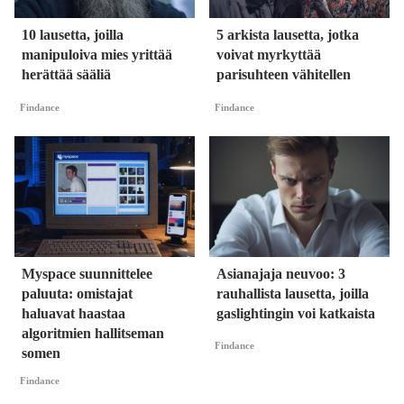
10 lausetta, joilla
5 arkista lausetta, jotka
manipuloiva mies yrittää
voivat myrkyttää
herättää sääliä
parisuhteen vähitellen
Findance
Findance
Myspace suunnittelee
Asianajaja neuvoo: 3
paluuta: omistajat
rauhallista lausetta, joilla
haluavat haastaa
gaslightingin voi katkaista
algoritmien hallitseman
Findance
somen
Findance