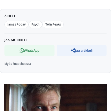
AIHEET
James Roday
Psych
Twin Peaks
JAA ARTIKKELI
WhatsApp
Jaa artikkeli
Myös Snapchatissa