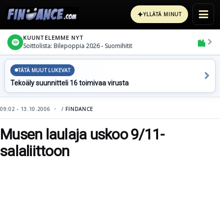
✦
YLLÄTÄ MINUT
KUUNTELEMME NYT
Soittolista: Bilepoppia 2026 - Suomihitit
TÄTÄ MUUT LUKEVAT
Tekoäly suunnitteli 16 toimivaa virusta
09:02 - 13.10.2006
/
FINDANCE
Musen laulaja uskoo 9/11-
salaliittoon