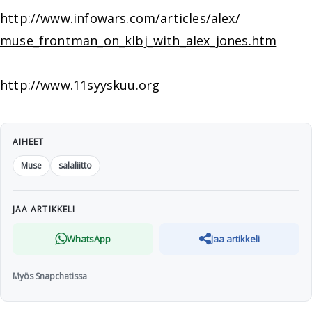
http://www.infowars.com/articles/alex/
muse_frontman_on_klbj_with_alex_jones.htm
http://www.11syyskuu.org
AIHEET
Muse
salaliitto
JAA ARTIKKELI
WhatsApp
Jaa artikkeli
Myös Snapchatissa