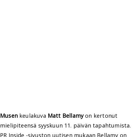
Musen
keulakuva
Matt Bellamy
on kertonut
mielipiteensä syyskuun 11. päivän tapahtumista.
PR Inside -sivuston uutisen mukaan Bellamy on