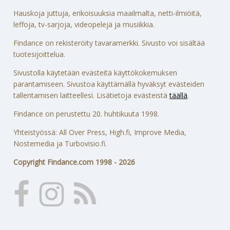
Hauskoja juttuja, erikoisuuksia maailmalta, netti-ilmiöitä,
leffoja, tv-sarjoja, videopelejä ja musiikkia.
Findance on rekisteröity tavaramerkki. Sivusto voi sisältää
tuotesijoittelua.
Sivustolla käytetään evästeitä käyttökokemuksen
parantamiseen. Sivustoa käyttämällä hyväksyt evästeiden
tallentamisen laitteellesi. Lisätietoja evästeistä
täällä
.
Findance on perustettu 20. huhtikuuta 1998.
Yhteistyössä: All Over Press, High.fi, Improve Media,
Nostemedia ja Turbovisio.fi.
Copyright Findance.com 1998 - 2026