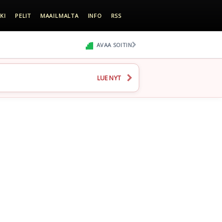
KI
PELIT
MAAILMALTA
INFO
RSS
AVAA SOITIN
LUE NYT