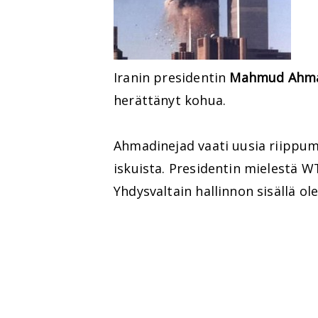
Iranin presidentin
Mahmud Ahma
herättänyt kohua.
Ahmadinejad vaati uusia riippu
iskuista. Presidentin mielestä W
Yhdysvaltain hallinnon sisällä ole