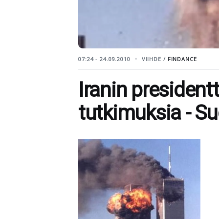
07:24 - 24.09.2010
VIIHDE /
FINDANCE
Iranin presidentt
tutkimuksia - S