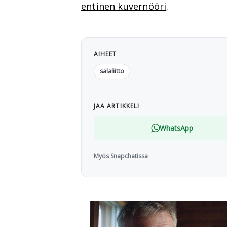
entinen kuvernööri
.
AIHEET
salaliitto
JAA ARTIKKELI
WhatsApp
Myös Snapchatissa