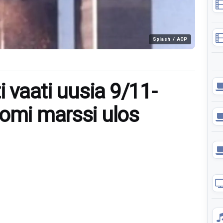
Splash / AOP
i vaati uusia 9/11-
uomi marssi ulos