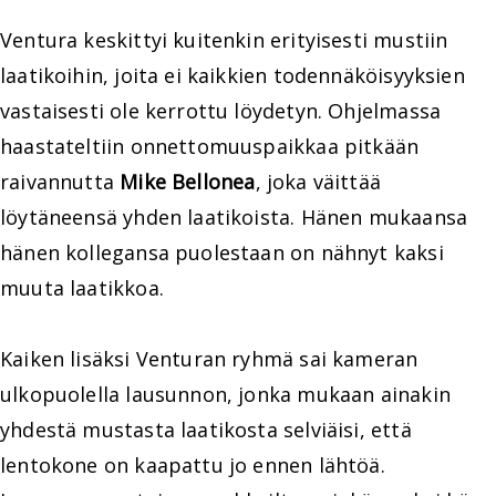
Ventura keskittyi kuitenkin erityisesti mustiin
laatikoihin, joita ei kaikkien todennäköisyyksien
vastaisesti ole kerrottu löydetyn. Ohjelmassa
haastateltiin onnettomuuspaikkaa pitkään
raivannutta
Mike Bellonea
, joka väittää
löytäneensä yhden laatikoista. Hänen mukaansa
hänen kollegansa puolestaan on nähnyt kaksi
muuta laatikkoa.
Kaiken lisäksi Venturan ryhmä sai kameran
ulkopuolella lausunnon, jonka mukaan ainakin
yhdestä mustasta laatikosta selviäisi, että
lentokone on kaapattu jo ennen lähtöä.