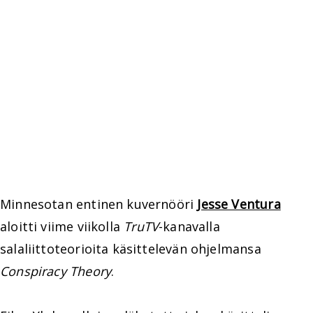
Minnesotan entinen kuvernööri
Jesse Ventura
aloitti viime viikolla
TruTV
-kanavalla
salaliittoteorioita käsittelevän ohjelmansa
Conspiracy Theory
.