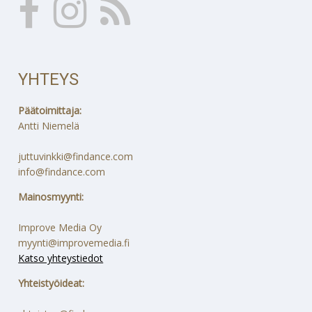
YHTEYS
Päätoimittaja:
Antti Niemelä
juttuvinkki@findance.com
info@findance.com
Mainosmyynti:
Improve Media Oy
myynti@improvemedia.fi
Katso yhteystiedot
Yhteistyöideat: