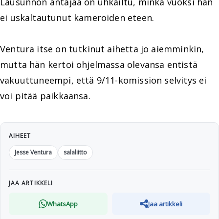
Lausunnon antajaa on uhkailtu, minkä vuoksi hän
ei uskaltautunut kameroiden eteen.
Ventura itse on tutkinut aihetta jo aiemminkin,
mutta hän kertoi ohjelmassa olevansa entistä
vakuuttuneempi, että 9/11-komission selvitys ei
voi pitää paikkaansa.
AIHEET
Jesse Ventura
salaliitto
JAA ARTIKKELI
WhatsApp
Jaa artikkeli