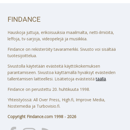
FINDANCE
Hauskoja juttuja, erikoisuuksia maailmalta, netti-ilmiöitä,
leffoja, tv-sarjoja, videopelejä ja musiikkia.
Findance on rekisteröity tavaramerkki. Sivusto voi sisältää
tuotesijoittelua.
Sivustolla käytetään evästeitä käyttökokemuksen
parantamiseen. Sivustoa käyttämällä hyväksyt evästeiden
tallentamisen laitteellesi. Lisätietoja evästeistä
täällä
.
Findance on perustettu 20. huhtikuuta 1998.
Yhteistyössä: All Over Press, High.fi, Improve Media,
Nostemedia ja Turbovisio.fi.
Copyright Findance.com 1998 - 2026