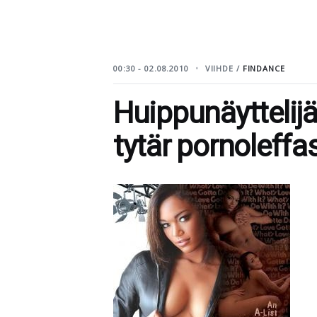
00:30 - 02.08.2010
VIIHDE /
FINDANCE
Huippunäyttelij
tytär pornoleffa