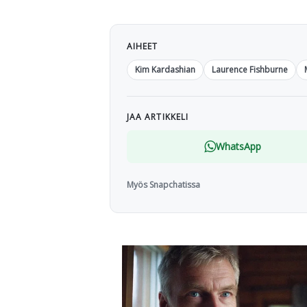
AIHEET
Kim Kardashian
Laurence Fishburne
JAA ARTIKKELI
WhatsApp
Myös Snapchatissa