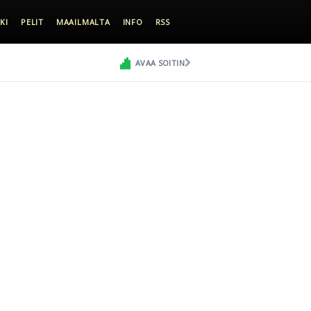
KI
PELIT
MAAILMALTA
INFO
RSS
AVAA SOITIN