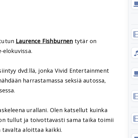
 tutun
Laurence Fishburnen
tytär on
-elokuvissa.
iintyy dvd:llä, jonka Vivid Entertainment
 nähdään harrastamassa seksiä autossa,
sessa.
keleena urallani. Olen katsellut kuinka
n tullut ja toivottavasti sama taika toimii
tavalta aloittaa kaikki.