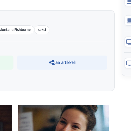
Montana Fishburne
seksi
Jaa artikkeli